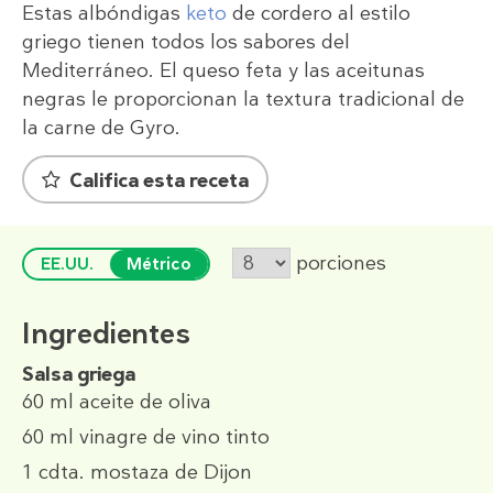
Estas albóndigas
keto
de cordero al estilo
griego tienen todos los sabores del
Mediterráneo. El queso feta y las aceitunas
negras le proporcionan la textura tradicional de
la carne de Gyro.
Califica esta receta
porciones
EE.UU.
Métrico
Ingredientes
Salsa griega
60 ml
aceite de oliva
60 ml
vinagre de vino tinto
1 cdta.
mostaza de Dijon