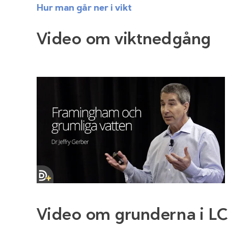
Hur man går ner i vikt
Video om viktnedgång
Video om grunderna i L