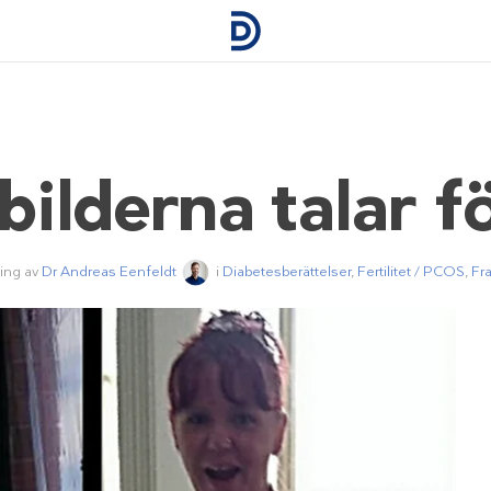
bilderna talar fö
ing av
Dr Andreas Eenfeldt
i
Diabetesberättelser
,
Fertilitet / PCOS
,
Fr