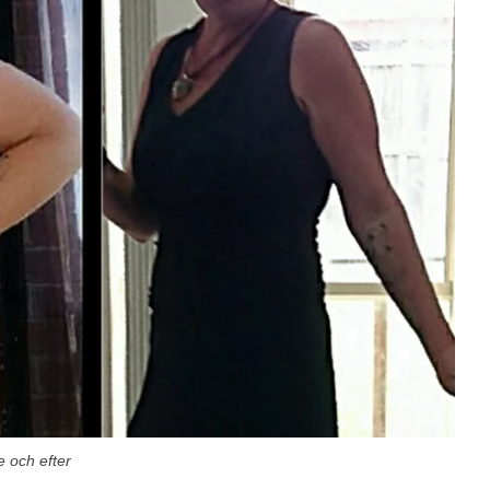
e och efter