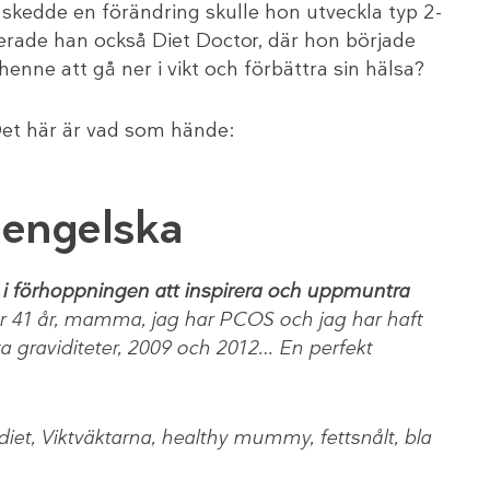
e skedde en förändring skulle hon utveckla typ 2-
erade han också Diet Doctor, där hon började
henne att gå ner i vikt och förbättra sin hälsa?
Det här är vad som hände:
n engelska
a i förhoppningen att inspirera och uppmuntra
r 41 år, mamma, jag har PCOS och jag har haft
ta graviditeter, 2009 och 2012… En perfekt
iet, Viktväktarna, healthy mummy, fettsnålt, bla