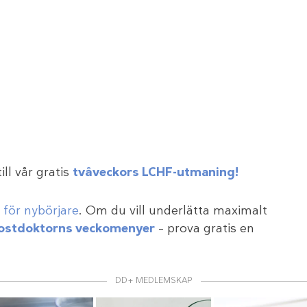
ll vår gratis
tvåveckors LCHF-utmaning!
för nybörjare
. Om du vill underlätta maximalt
ostdoktorns veckomenyer
– prova gratis en
DD+ MEDLEMSKAP