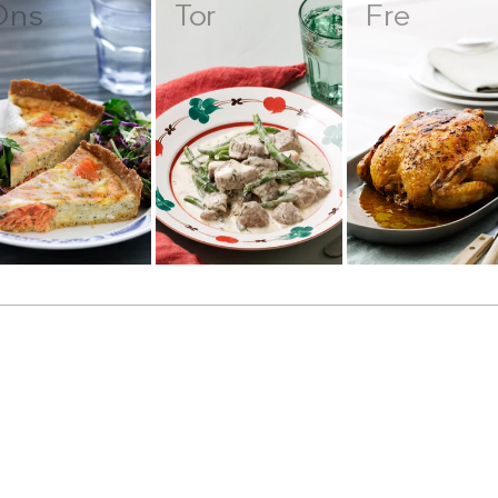
Ons
Tor
Fre