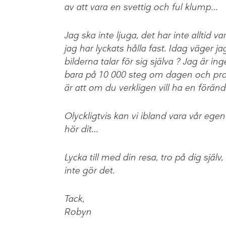
av att vara en svettig och ful klump…
Jag ska inte ljuga, det har inte alltid va
jag har lyckats hålla fast. Idag väger ja
bilderna talar för sig själva ? Jag är i
bara på 10 000 steg om dagen och promen
är att om du verkligen vill ha en förä
Olyckligtvis kan vi ibland vara vår eg
hör dit…
Lycka till med din resa, tro på dig själ
inte gör det.
Tack,
Robyn