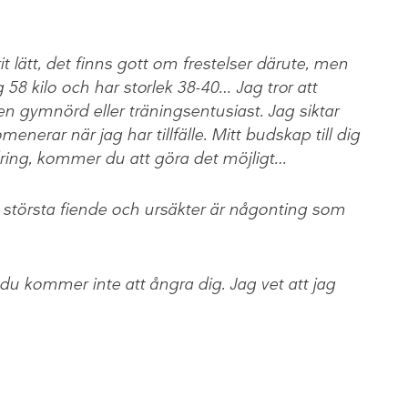
rit lätt, det finns gott om frestelser därute, men
g 58 kilo och har storlek 38-40… Jag tror att
ngen gymnörd eller träningsentusiast. Jag siktar
erar när jag har tillfälle. Mitt budskap till dig
ndring, kommer du att göra det möjligt…
en största fiende och ursäkter är någonting som
v, du kommer inte att ångra dig. Jag vet att jag