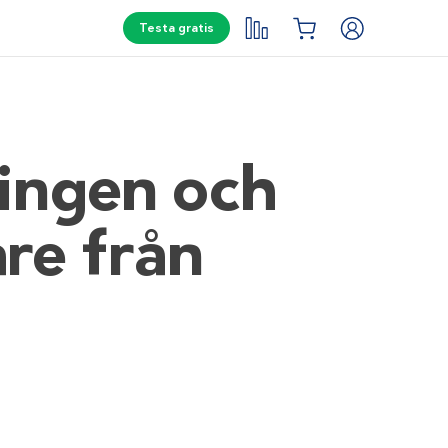
Testa gratis
ingen och
re från