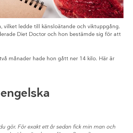
n, vilket ledde till känsloätande och viktuppgång.
erade Diet Doctor och hon bestämde sig för att
två månader hade hon gått ner 14 kilo. Här är
n engelska
t du gör. För exakt ett år sedan fick min man och