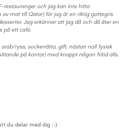
F-restauranger och jag kan inte hitta
v mat till Qatar) för jag är en riktig gottegris
 desserter. Jag erkänner att jag då och då äter en
 på ett café.
rab/ryss, sockerråtta, gift, nästan noll fysisk
(sittande på kontor) med knappt någon fritid alls.
att du delar med dig :-)