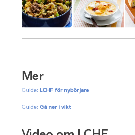
Mer
Guide:
LCHF för nybörjare
Guide:
Gå ner i vikt
Video om LCHF