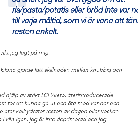
ris/pasta/potatis eller bröd inte var 
till varje måltid, som vi är vana att tän
resten enkelt.
vikt jag lagt på mig.
4 kilona gjorde lätt skillnaden mellan knubbig och
ed hjälp av strikt LCH/keto, återintroducerade
ost för att kunna gå ut och äta med vänner och
te äter kolhydrater resten av dagen eller veckan
 vikt igen, jag är inte deprimerad och jag