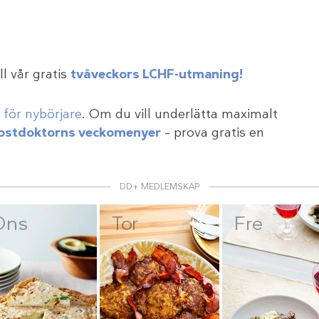
ll vår gratis
tvåveckors LCHF-utmaning!
för nybörjare
. Om du vill underlätta maximalt
ostdoktorns veckomenyer
– prova gratis en
DD+ MEDLEMSKAP
Ons
Tor
Fre