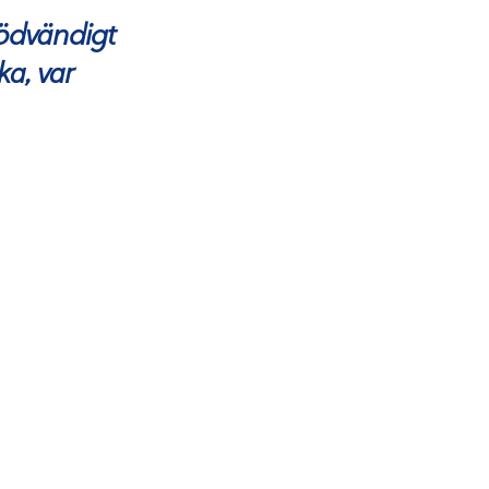
nödvändigt
ka, var