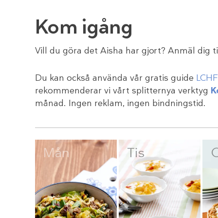
Kom igång
Vill du göra det Aisha har gjort? Anmäl dig ti
Du kan också använda vår gratis guide
LCHF 
rekommenderar vi vårt splitternya verktyg
K
månad. Ingen reklam, ingen bindningstid.
Mån
Tis