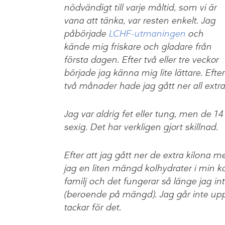
nödvändigt till varje måltid, som vi är
vana att tänka, var resten enkelt. Jag
påbörjade
LCHF-utmaningen
och
kände mig friskare och gladare från
första dagen. Efter två eller tre veckor
började jag känna mig lite lättare. Efter
två månader hade jag gått ner all extra
Jag var aldrig fet eller tung, men de 1
sexig. Det har verkligen gjort skillnad.
Efter att jag gått ner de extra kilona m
jag en liten mängd kolhydrater i min k
familj och det fungerar så länge jag in
(beroende på mängd). Jag går inte upp i
tackar för det.