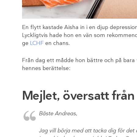
En flytt kastade Aisha in i en djup depressio
Lyckligtvis hade hon en vän som rekommend
ge
LCHF
en chans.
Från dag ett mådde hon bättre och på bara 
hennes berättelse:
Mejlet, översatt frå
Bäste Andreas,
Jag vill börja med att tacka dig för de