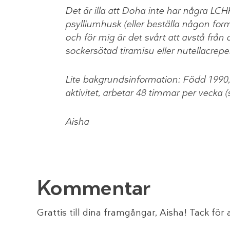
Det är illa att Doha inte har några LCH
psylliumhusk (eller beställa någon form a
och för mig är det svårt att avstå från
sockersötad tiramisu eller nutellacrepes
Lite bakgrundsinformation: Född 1990, a
aktivitet, arbetar 48 timmar per vecka 
Aisha
Kommentar
Grattis till dina framgångar, Aisha! Tack för 