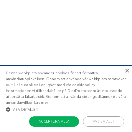
×
Denna webbplats använder cookies för att förbättra
användarupplevelsen. Genom att använda vår webbplats samtycker
du till alla cookies i enlighet med vår cookiepolicy.
Informationen vi tillhandahåller på DietDoctor.com är inte avsedd
att ersätta läkarbesök. Genom att använda sidan godkänner du våra
användarvillkor.
Läs mer
VISA DETALJER
ACCEPTERA ALLA
AVVISA ALLT