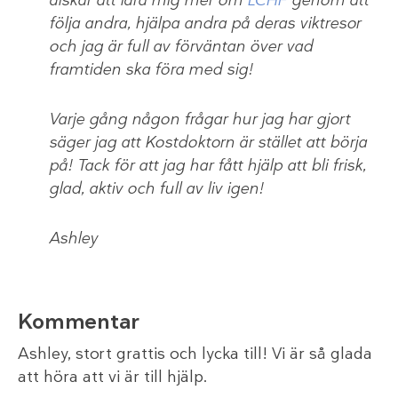
älskar att lära mig mer om
LCHF
genom att
följa andra, hjälpa andra på deras viktresor
och jag är full av förväntan över vad
framtiden ska föra med sig!
Varje gång någon frågar hur jag har gjort
säger jag att Kostdoktorn är stället att börja
på! Tack för att jag har fått hjälp att bli frisk,
glad, aktiv och full av liv igen!
Ashley
Kommentar
Ashley, stort grattis och lycka till! Vi är så glada
att höra att vi är till hjälp.