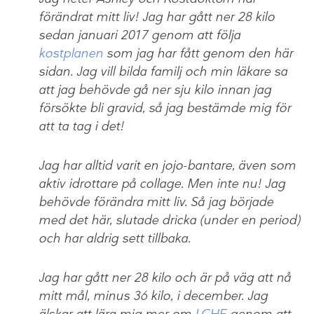
förändrat mitt liv! Jag har gått ner 28 kilo
sedan januari 2017 genom att följa
kostplanen
som jag har fått genom den här
sidan. Jag vill bilda familj och min läkare sa
att jag behövde gå ner sju kilo innan jag
försökte bli gravid, så jag bestämde mig för
att ta tag i det!
Jag har alltid varit en jojo-bantare, även som
aktiv idrottare på collage. Men inte nu! Jag
behövde förändra mitt liv. Så jag började
med det här, slutade dricka (under en period)
och har aldrig sett tillbaka.
Jag har gått ner 28 kilo och är på väg att nå
mitt mål, minus 36 kilo, i december. Jag