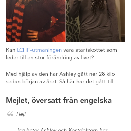
Kan
LCHF-utmaningen
vara startskottet som
leder till en stor förändring av livet?
Med hjälp av den har Ashley gått ner 28 kilo
sedan början av året. Så här har det gått till:
Mejlet, översatt från engelska
Hej!
Jag heter Ashley och Kostdoktorn har