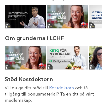
Om grunderna i LCHF
Stöd Kostdoktorn
Vill du ge ditt stöd till
Kostdoktorn
och få
tillgång till bonusmaterial? Ta en titt på vårt
medlemskap.