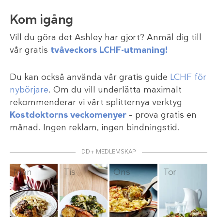
Kom igång
Vill du göra det Ashley har gjort? Anmäl dig till
vår gratis
tvåveckors LCHF-utmaning!
Du kan också använda vår gratis guide
LCHF för
nybörjare
. Om du vill underlätta maximalt
rekommenderar vi vårt splitternya verktyg
Kostdoktorns veckomenyer
– prova gratis en
månad. Ingen reklam, ingen bindningstid.
DD+ MEDLEMSKAP
Mån
Tis
Ons
Tor