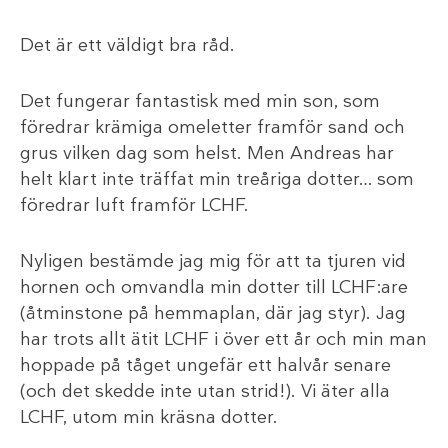
Det är ett väldigt bra råd.
Det fungerar fantastisk med min son, som
föredrar krämiga omeletter framför sand och
grus vilken dag som helst. Men Andreas har
helt klart inte träffat min treåriga dotter… som
föredrar luft framför LCHF.
Nyligen bestämde jag mig för att ta tjuren vid
hornen och omvandla min dotter till LCHF:are
(åtminstone på hemmaplan, där jag styr). Jag
har trots allt ätit LCHF i över ett år och min man
hoppade på tåget ungefär ett halvår senare
(och det skedde inte utan strid!). Vi äter alla
LCHF, utom min kräsna dotter.