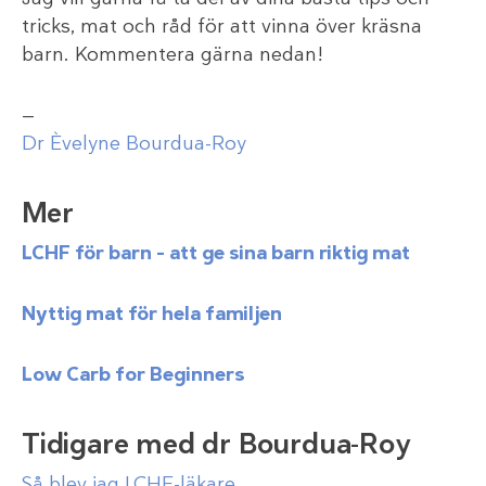
tricks, mat och råd för att vinna över kräsna
barn. Kommentera gärna nedan!
—
Dr Èvelyne Bourdua-Roy
Mer
LCHF för barn – att ge sina barn riktig mat
Nyttig mat för hela familjen
Low Carb for Beginners
Tidigare med dr Bourdua-Roy
Så blev jag LCHF-läkare