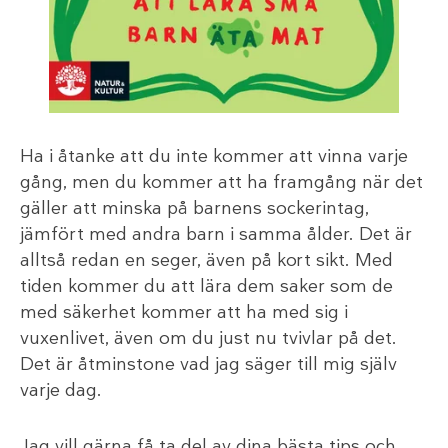
Ha i åtanke att du inte kommer att vinna varje
gång, men du kommer att ha framgång när det
gäller att minska på barnens sockerintag,
jämfört med andra barn i samma ålder. Det är
alltså redan en seger, även på kort sikt. Med
tiden kommer du att lära dem saker som de
med säkerhet kommer att ha med sig i
vuxenlivet, även om du just nu tvivlar på det.
Det är åtminstone vad jag säger till mig själv
varje dag.
Jag vill gärna få ta del av dina bästa tips och