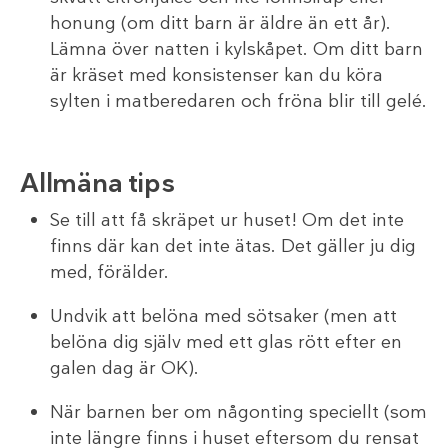
honung (om ditt barn är äldre än ett år).
Lämna över natten i kylskåpet. Om ditt barn
är kräset med konsistenser kan du köra
sylten i matberedaren och fröna blir till gelé.
Allmäna tips
Se till att få skräpet ur huset! Om det inte
finns där kan det inte ätas. Det gäller ju dig
med, förälder.
Undvik att belöna med sötsaker (men att
belöna dig själv med ett glas rött efter en
galen dag är OK).
När barnen ber om någonting speciellt (som
inte längre finns i huset eftersom du rensat