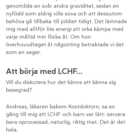
genomlida en svår andra graviditet, sedan en
nyfödd som aldrig ville sova och att dessutom
behöva gå tillbaka till jobbet tidigt. Det lämnade
mig med alltför lite energi att orka kämpa med
varje måltid min flicka åt. Om hon
överhuvudtaget åt någonting betraktade vi det
som en seger.
Att börja med LCHF…
Vill du diskutera hur det känns att känna sig
besegrad?
Andreas, läkaren bakom Kostdoktorn, sa en
gång till mig att LCHF och barn var lätt: servera
bara oprocessad, naturlig, riktig mat. Det är det
hela.