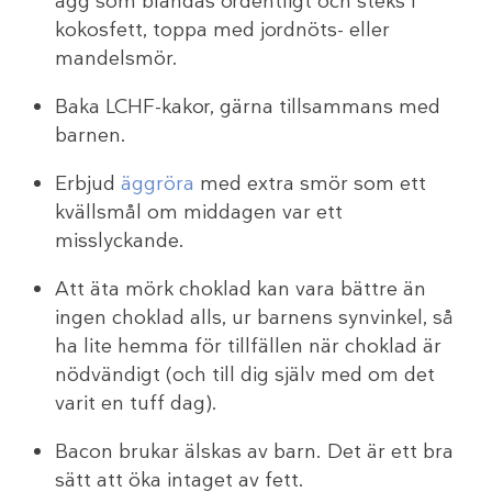
ägg som blandas ordentligt och steks i
kokosfett, toppa med jordnöts- eller
mandelsmör.
Baka LCHF-kakor, gärna tillsammans med
barnen.
Erbjud
äggröra
med extra smör som ett
kvällsmål om middagen var ett
misslyckande.
Att äta mörk choklad kan vara bättre än
ingen choklad alls, ur barnens synvinkel, så
ha lite hemma för tillfällen när choklad är
nödvändigt (och till dig själv med om det
varit en tuff dag).
Bacon brukar älskas av barn. Det är ett bra
sätt att öka intaget av fett.