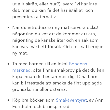
ut allt skräp, eller hur?), svara “vi har inte
det, men du kan få det här iställetʺ och
presentera alternativ.
När du introducerar ny mat servera också
någonting du vet att de kommer att äta,
någonting de kanske äter och en sak som
kan vara värt ett försök. Och fortsätt erbjud
ny mat.
Ta med barnen till en lokal
Bondens
marknad
, ofta finns smakprov på det du kan
köpa innan du bestämmer dig. Dina barn
kan bli frestade att smaka de fint upplagda
grönsakerna eller ostarna.
Köp bra böcker, som
Smakäventyret
, av Ann
Fernholm och bli inspirerad.