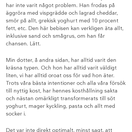
har inte varit något problem. Han frodas på
äggröra med vispgrädde och lagrad cheddar,
smör på allt, grekisk yoghurt med 10 procent
fett, etc. Den här bebisen kan verkligen äta allt,
inklusive sand och smågrus, om han får
chansen. Lätt.
Min dotter, å andra sidan, har alltid varit den
kräsna typen. Och hon har alltid varit väldigt
liten, vi har alltid oroat oss för vad hon äter.
Trots våra bästa intentioner och alla våra försök
till nyttig kost, har hennes kosthållning sakta
och nästan omärkligt transformerats till söt
yoghurt, mager kyckling, pasta och allt med
socker i.
Det var inte direkt optimalt, minst sagt, att