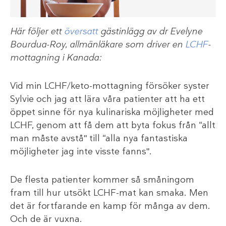
Här följer ett
översatt
gästinlägg av dr Evelyne
Bourdua-Roy, allmänläkare som driver en
LCHF
-
mottagning i Kanada:
Vid min LCHF/keto-mottagning försöker syster
Sylvie och jag att lära våra patienter att ha ett
öppet sinne för nya kulinariska möjligheter med
LCHF, genom att få dem att byta fokus från “allt
man måste avståʺ till “alla nya fantastiska
möjligheter jag inte visste fannsʺ.
De flesta patienter kommer så småningom
fram till hur utsökt LCHF-mat kan smaka. Men
det är fortfarande en kamp för många av dem.
Och de är vuxna.