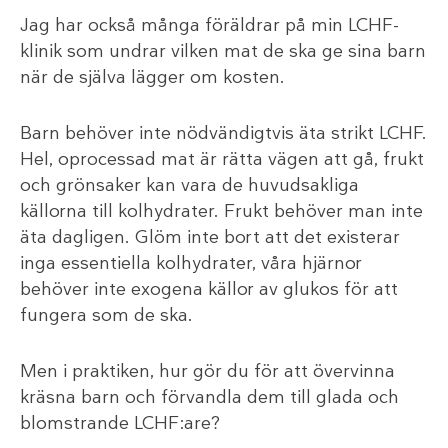
Jag har också många föräldrar på min LCHF-
klinik som undrar vilken mat de ska ge sina barn
när de själva lägger om kosten.
Barn behöver inte nödvändigtvis äta strikt LCHF.
Hel, oprocessad mat är rätta vägen att gå, frukt
och grönsaker kan vara de huvudsakliga
källorna till kolhydrater. Frukt behöver man inte
äta dagligen. Glöm inte bort att det existerar
inga essentiella kolhydrater, våra hjärnor
behöver inte exogena källor av glukos för att
fungera som de ska.
Men i praktiken, hur gör du för att övervinna
kräsna barn och förvandla dem till glada och
blomstrande LCHF:are?