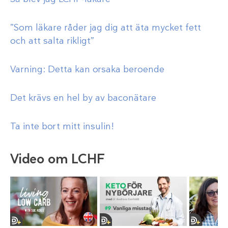
”Som läkare råder jag dig att äta mycket fett
och att salta rikligt”
Varning: Detta kan orsaka beroende
Det krävs en hel by av baconätare
Ta inte bort mitt insulin!
Video om LCHF