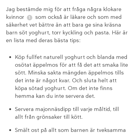
Jag bestämde mig för att fråga några klokare
kvinnor
som också är läkare och som med
säkerhet vet bättre än att bara ge sina kräsna
barn söt yoghurt, torr kyckling och pasta. Här är
en lista med deras bästa tips:
Köp fullfet naturell yoghurt och blanda med
osötat äppelmos för att få det att smaka lite
sött. Minska sakta mängden äppelmos tills
det inte är något kvar. Och sluta helt att
köpa sötad yoghurt. Om det inte finns
hemma kan du inte servera det.
Servera majonnäsdipp till varje måltid, till
allt från grönsaker till kött.
Smält ost på allt som barnen är tveksamma