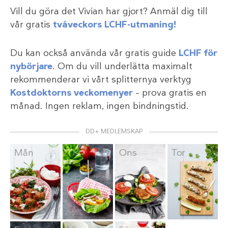
Vill du göra det Vivian har gjort? Anmäl dig till
vår gratis
tvåveckors LCHF-utmaning!
Du kan också använda vår gratis guide
LCHF för
nybörjare
. Om du vill underlätta maximalt
rekommenderar vi vårt splitternya verktyg
Kostdoktorns veckomenyer
– prova gratis en
månad. Ingen reklam, ingen bindningstid.
DD+ MEDLEMSKAP
Mån
Tis
Ons
Tor