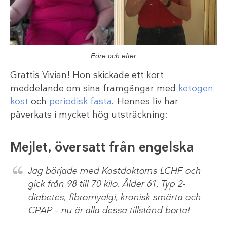
Före och efter
Grattis Vivian! Hon skickade ett kort
meddelande om sina framgångar med
ketogen
kost
och
periodisk fasta
. Hennes liv har
påverkats i mycket hög utsträckning:
Mejlet, översatt från engelska
Jag började med Kostdoktorns LCHF och
gick från 98 till 70 kilo. Ålder 61. Typ 2-
diabetes, fibromyalgi, kronisk smärta och
CPAP – nu är alla dessa tillstånd borta!