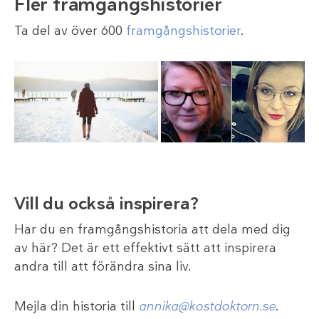
Fler framgångshistorier
Ta del av över 600
framgångshistorier
.
Vill du också inspirera?
Har du en framgångshistoria att dela med dig
av här? Det är ett effektivt sätt att inspirera
andra till att förändra sina liv.
Mejla din historia till
annika@kostdoktorn.se
.