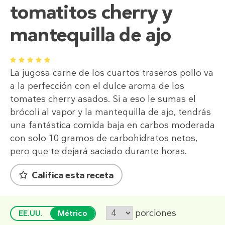
tomatitos cherry y
mantequilla de ajo
1
2
3
4
5
La jugosa carne de los cuartos traseros pollo va
a la perfección con el dulce aroma de los
tomates cherry asados. Si a eso le sumas el
brócoli al vapor y la mantequilla de ajo, tendrás
una fantástica comida baja en carbos moderada
con solo 10 gramos de carbohidratos netos,
pero que te dejará saciado durante horas.
Califica esta receta
porciones
EE.UU.
Métrico