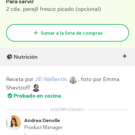
Para servir
2 cda.
perejil fresco picado (opcional)
Sumar a la lista de compras
Nutrición
Receta por
Jill Wallentin
, foto por
Emma
Shevtzoff
Probado en cocina
SUSCRIPCIÓN DD+
Andrea Denolle
Product Manager