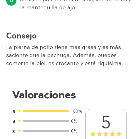
la mantequilla de ajo.
Consejo
La pierna de pollo tiene más grasa y es más
saciente que la pechuga. Además, puedes
comerte la piel, es crocante y está riquísima.
Valoraciones
100%
5
5
0%
4
0%
3
1
2
3
4
5