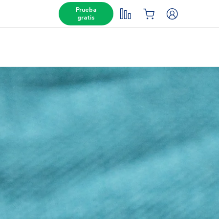
Prueba
gratis