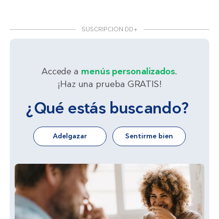
SUSCRIPCIÓN DD+
Accede a
menús personalizados
.
¡Haz una prueba GRATIS!
¿Qué estás buscando?
Adelgazar
Sentirme bien