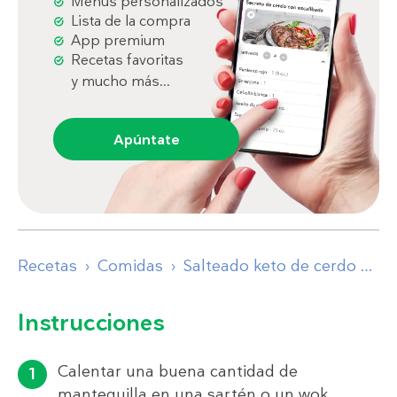
Menús personalizados
Lista de la compra
App premium
Recetas favoritas
y mucho más...
Apúntate
Recetas
Comidas
Salteado keto de cerdo y pimientos verdes
Instrucciones
Calentar una buena cantidad de
mantequilla en una sartén o un wok.