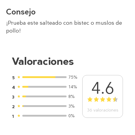
Consejo
¡Prueba este salteado con bistec o muslos de
pollo!
Valoraciones
75%
5
4.6
14%
4
8%
3
1
2
3
4
5
3%
2
36
valoraciones
0%
1