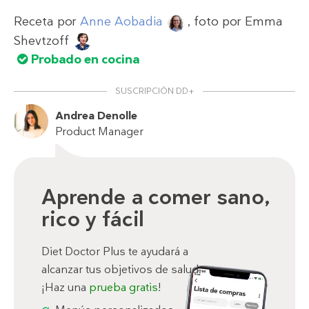
Receta por
Anne Aobadia
, foto por
Emma
Shevtzoff
Probado en cocina
SUSCRIPCIÓN DD+
Andrea Denolle
Product Manager
Aprende a comer sano,
rico y fácil
Diet Doctor Plus te ayudará a
alcanzar tus objetivos de salud.
¡Haz una
prueba gratis
!