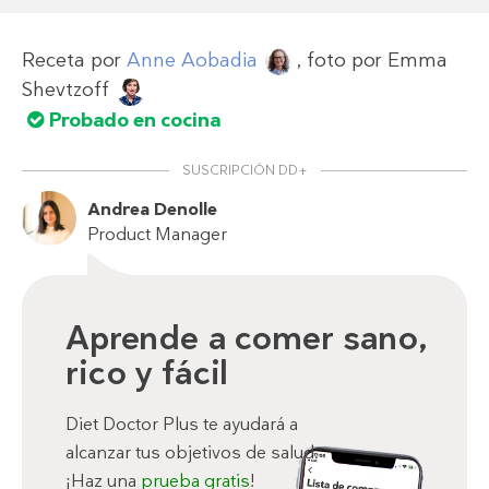
Receta por
Anne Aobadia
, foto por
Emma
Shevtzoff
Probado en cocina
SUSCRIPCIÓN DD+
Andrea Denolle
Product Manager
Aprende a comer sano,
rico y fácil
Diet Doctor Plus te ayudará a
alcanzar tus objetivos de salud.
¡Haz una
prueba gratis
!