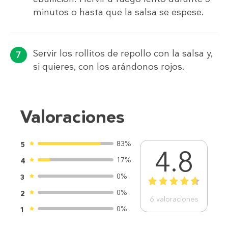
minutos o hasta que la salsa se espese.
Servir los rollitos de repollo con la salsa y,
si quieres, con los arándonos rojos.
Valoraciones
83%
5
4.8
17%
4
0%
3
1
2
3
4
5
0%
2
6
valoraciones
0%
1