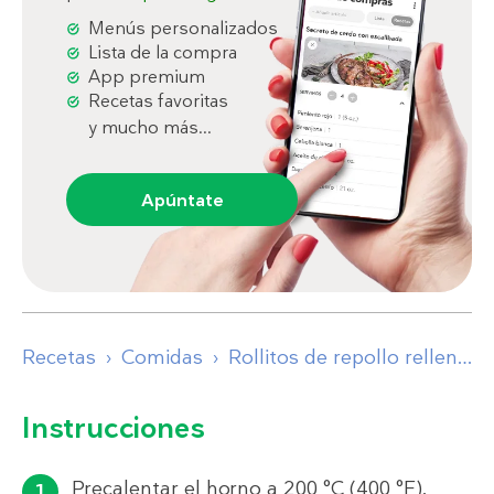
Menús personalizados
Lista de la compra
App premium
Recetas favoritas
y mucho más...
Apúntate
Recetas
Comidas
Rollitos de repollo rellenos bajos en carbos
Instrucciones
Precalentar el horno a 200 °C (400 °F).