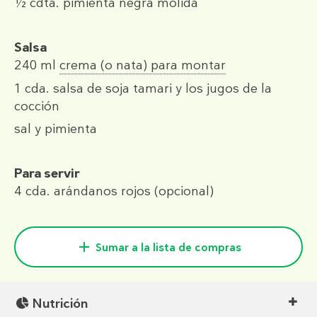
½ cdta.
pimienta negra molida
Salsa
240 ml
crema (o nata) para montar
1 cda.
salsa de soja tamari y los jugos de la
cocción
sal y pimienta
Para servir
4 cda.
arándanos rojos (opcional)
Sumar a la lista de compras
Nutrición