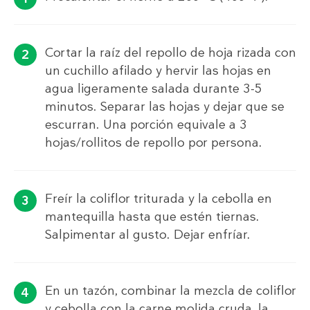
Cortar la raíz del repollo de hoja rizada con
un cuchillo afilado y hervir las hojas en
agua ligeramente salada durante 3-5
minutos. Separar las hojas y dejar que se
escurran. Una porción equivale a 3
hojas/rollitos de repollo por persona.
Freír la coliflor triturada y la cebolla en
mantequilla hasta que estén tiernas.
Salpimentar al gusto. Dejar enfríar.
En un tazón, combinar la mezcla de coliflor
y cebolla con la carne molida cruda, la