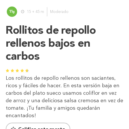
11
15 + 45 m
Moderado
g
Rollitos de repollo
rellenos bajos en
carbos
1
2
3
4
5
Los rollitos de repollo rellenos son saciantes,
ricos y fáciles de hacer. En esta versión baja en
carbos del plato sueco usamos coliflor en vez
de arroz y una deliciosa salsa cremosa en vez de
tomate. ¡Tu familia y amigos quedarán
encantados!