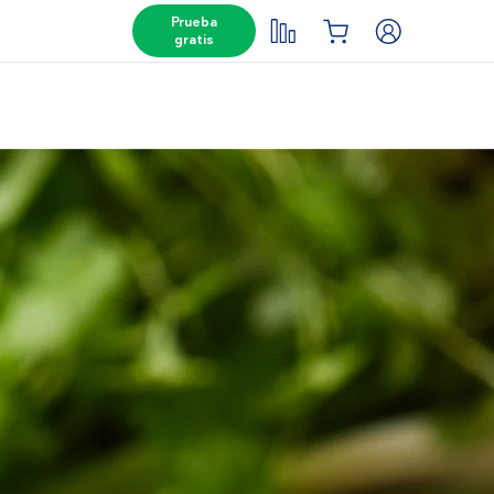
Prueba
gratis