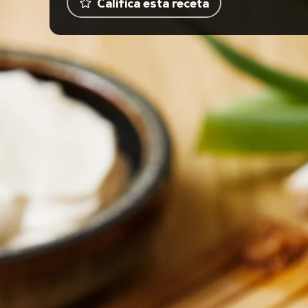
Califica esta receta