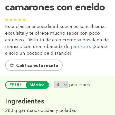
camarones con eneldo
1
2
3
4
5
Esta clásica especialidad sueca es sencillísima,
exquisita y te ofrece mucho sabor con poco
esfuerzo. Disfruta de esta cremosa ensalada de
marisco con una rebanada de
pan keto
. ¡Suecia
a solo un bocado de distancia!
Califica esta receta
porciones
EE.UU.
Métrico
Ingredientes
280 g
gambas, cocidas y peladas