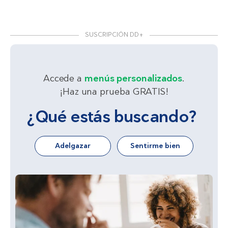
SUSCRIPCIÓN DD+
Accede a
menús personalizados
.
¡Haz una prueba GRATIS!
¿Qué estás buscando?
Adelgazar
Sentirme bien