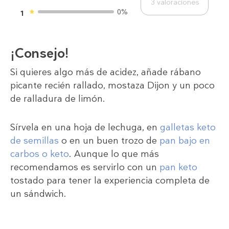
3
valoraciones
0%
1
¡Consejo!
Si quieres algo más de acidez, añade rábano
picante recién rallado, mostaza Dijon y un poco
de ralladura de limón.
Sírvela en una hoja de lechuga, en
galletas keto
de semillas
o en un buen trozo de
pan bajo en
carbos o keto
. Aunque lo que más
recomendamos es servirlo con un
pan keto
tostado para tener la experiencia completa de
un sándwich.