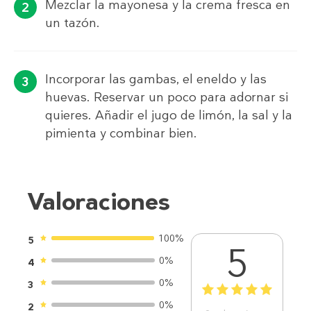
Mezclar la mayonesa y la crema fresca en
un tazón.
Incorporar las gambas, el eneldo y las
huevas. Reservar un poco para adornar si
quieres. Añadir el jugo de limón, la sal y la
pimienta y combinar bien.
Valoraciones
100%
5
5
0%
4
0%
3
1
2
3
4
5
0%
2