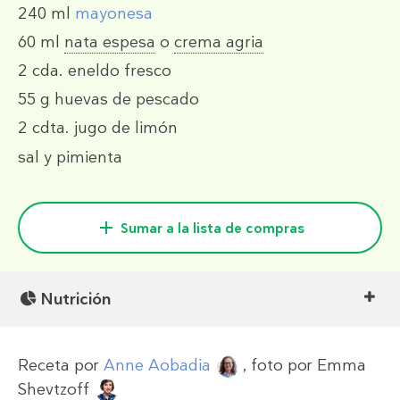
240 ml
mayonesa
60 ml
nata espesa
o
crema agria
2 cda.
eneldo fresco
55 g
huevas de pescado
2 cdta.
jugo de limón
sal y pimienta
Sumar a la lista de compras
Nutrición
Receta por
Anne Aobadia
, foto por
Emma
Shevtzoff