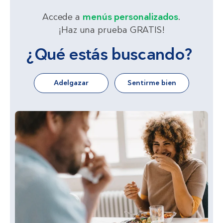
Accede a
menús personalizados
.
¡Haz una prueba GRATIS!
¿Qué estás buscando?
Adelgazar
Sentirme bien