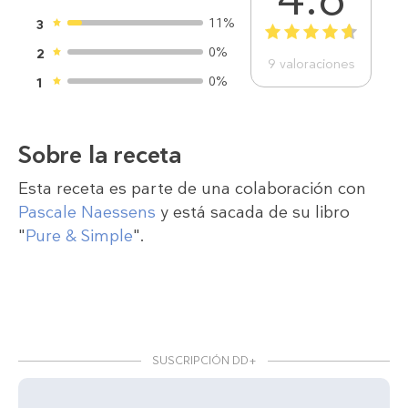
11%
3
1
2
3
4
5
0%
2
9
valoraciones
0%
1
Sobre la receta
Esta receta es parte de una colaboración con
Pascale Naessens
y está sacada de su libro
"
Pure & Simple
".
SUSCRIPCIÓN DD+