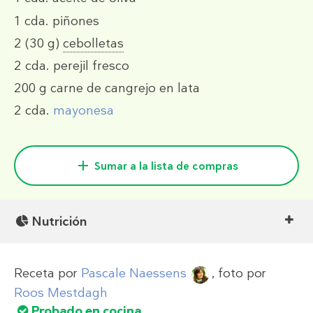
1 cda.
piñones
2
(30 g)
cebolletas
2 cda.
perejil fresco
200 g
carne de cangrejo en lata
2 cda.
mayonesa
Sumar a la lista de compras
Nutrición
Receta por
Pascale Naessens
, foto por
Roos Mestdagh
Probado en cocina