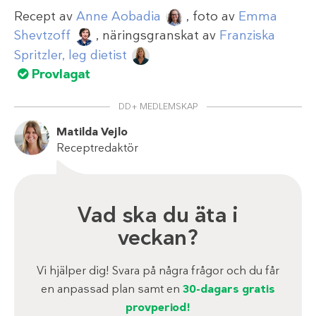
Recept av
Anne Aobadia
, foto av
Emma
Shevtzoff
, näringsgranskat av
Franziska
Spritzler, leg dietist
Provlagat
DD+ MEDLEMSKAP
Matilda Vejlo
Receptredaktör
Vad ska du äta i
veckan?
Vi hjälper dig! Svara på några frågor och du får
en anpassad plan samt en
30-dagars gratis
provperiod!