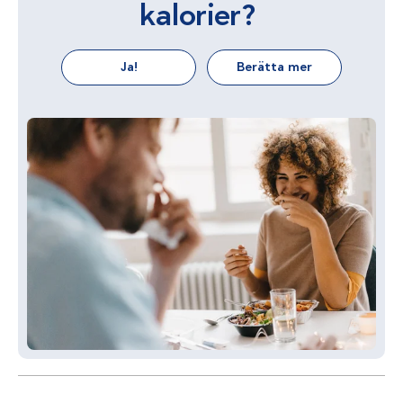
kalorier?
Ja!
Berätta mer