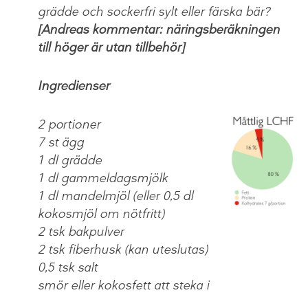
grädde och sockerfri sylt eller färska bär?
[Andreas kommentar: näringsberäkningen
till höger är utan tillbehör]
Ingredienser
2 portioner
7 st ägg
1 dl grädde
1 dl gammeldagsmjölk
1 dl mandelmjöl (eller 0,5 dl
kokosmjöl om nötfritt)
2 tsk bakpulver
2 tsk fiberhusk (kan uteslutas)
0,5 tsk salt
smör eller kokosfett att steka i