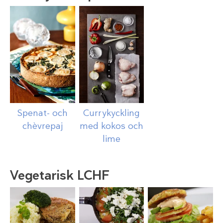
Spenat- och
Currykyckling
chèvrepaj
med kokos och
lime
Vegetarisk LCHF