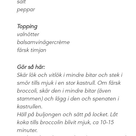
salt
peppar
Topping
valnötter
balsamvinägercrème
färsk timjan
Gör så här:
Skär lök och vitlök i mindre bitar och stek i
smör tills mjuk i en stor kastrull. Om färsk
broccoli, skär den i mindre bitar (även
stammen) och lägg i den och spenaten i
kastrullen.
Häll på buljongen och sätt på locket. Låt
koka tills broccolin blivit mjuk, ca 10–15
minuter.