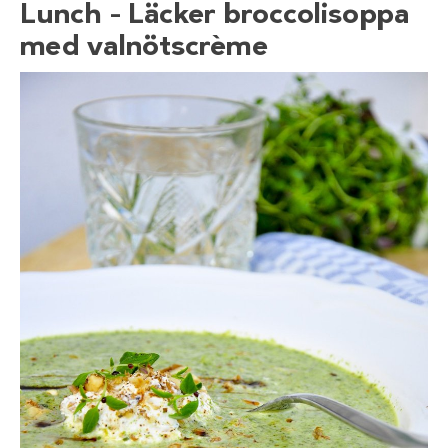
Lunch – Läcker broccolisoppa
med valnötscrème