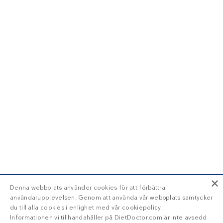
×
Denna webbplats använder cookies för att förbättra
användarupplevelsen. Genom att använda vår webbplats samtycker
du till alla cookies i enlighet med vår cookiepolicy.
Informationen vi tillhandahåller på DietDoctor.com är inte avsedd