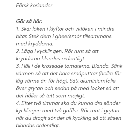
Färsk koriander
Gör så här:
1. Skär löken i klyftor och vitlöken i mindre
bitar. Stek dem i ghee/smör tillsammans
med kryddorna.
2. Lägg i kycklingen. Rör runt så att
kryddorna blandas ordentligt.
3. Häll i de krossade tomaterna. Blanda. Sänk
värmen så att det bara småputtrar (hellre för
låg värme än för hög). Sätt aluminiumfolie
över grytan och sedan på med locket så att
det håller så tätt som möjligt.
4. Efter två timmar ska du kunna dra sönder
kycklingen med två gafflar. Rör runt i grytan
när du dragit sönder all kyckling så att såsen
blandas ordentligt.