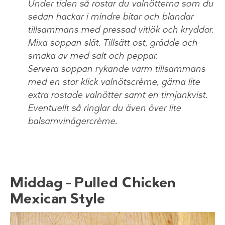
Under tiden så rostar du valnötterna som du
sedan hackar i mindre bitar och blandar
tillsammans med pressad vitlök och kryddor.
Mixa soppan slät. Tillsätt ost, grädde och
smaka av med salt och peppar.
Servera soppan rykande varm tillsammans
med en stor klick valnötscrème, gärna lite
extra rostade valnötter samt en timjan­kvist.
Eventuellt så ringlar du även över lite
balsamvinägercrème.
Middag – Pulled Chicken
Mexican Style