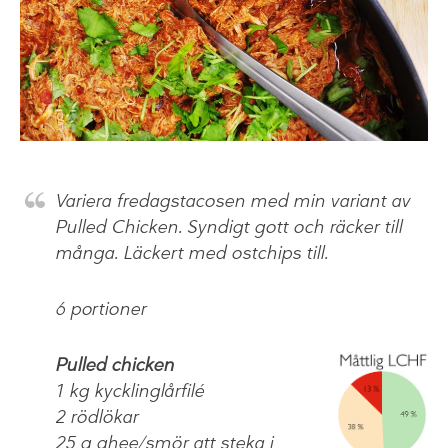
Variera fredagstacosen med min variant av
Pulled Chicken. Syndigt gott och räcker till
många. Läckert med ostchips till.
6 portioner
Pulled chicken
1 kg kycklinglårfilé
2 rödlökar
25 g ghee/smör att steka i