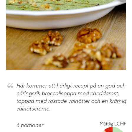
Här kommer ett härligt recept på en god och
näringsrik broccolisoppa med cheddarost,
toppad med rostade valnötter och en krämig
valnötscrème.
6 portioner