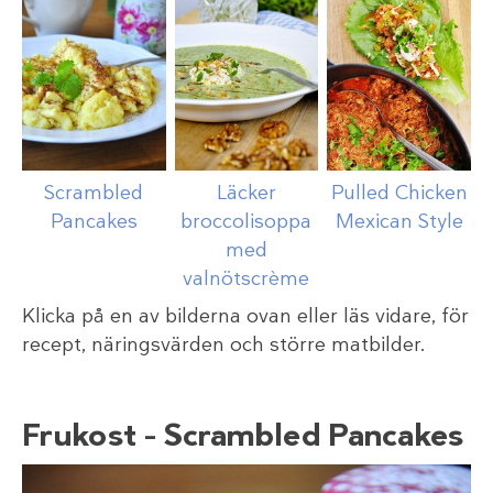
Scrambled
Läcker
Pulled Chicken
Pancakes
broccolisoppa
Mexican Style
med
valnötscrème
Klicka på en av bilderna ovan eller läs vidare, för
recept, näringsvärden och större matbilder.
Frukost – Scrambled Pancakes