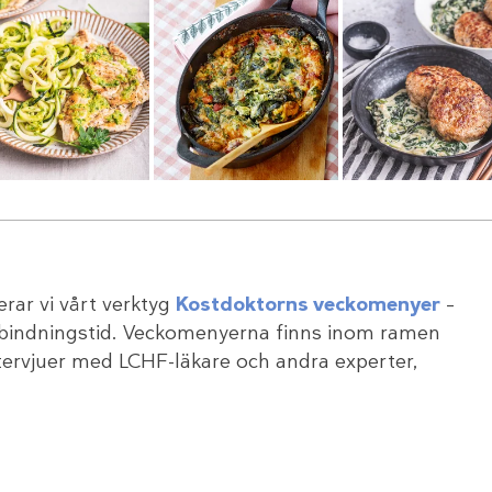
ar vi vårt verktyg
Kostdoktorns veckomenyer
–
 bindningstid. Veckomenyerna finns inom ramen
ntervjuer med LCHF-läkare och andra experter,