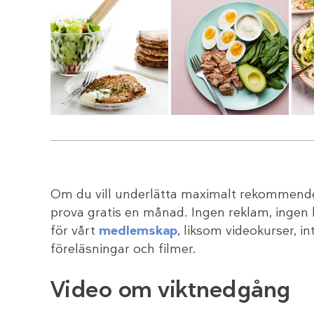
Om du vill underlätta maximalt rekommender
prova gratis en månad. Ingen reklam, ingen
för vårt
medlemskap
, liksom videokurser, i
föreläsningar och filmer.
Video om viktnedgång