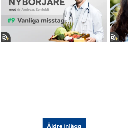
Äldre inlägg