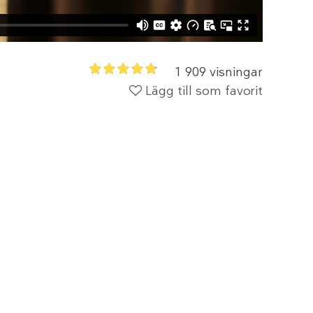
1 909 visningar
Lägg till som favorit