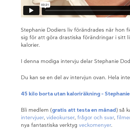
Stephanie Dodiers liv förändrades när hon f
sig för att göra drastiska förändringar i sitt l
kalorier.
I denna modiga intervju delar Stephanie Dod
Du kan se en del av intervjun ovan. Hela inte
45 kilo borta utan kaloriräkning – Stephani
Bli medlem (
gratis att testa en månad
) så 
intervjuer
,
videokurser
,
frågor och svar
,
filme
nya fantastiska verktyg
veckomenyer
.