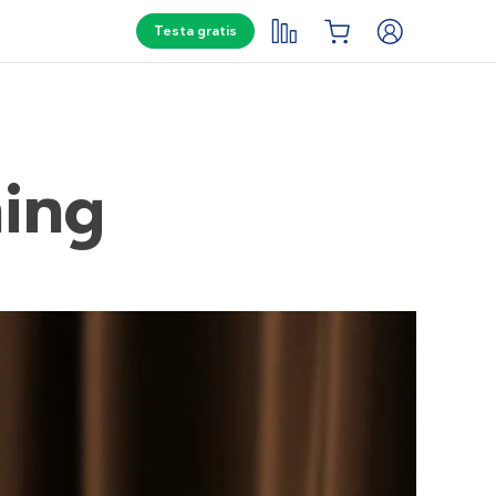
Testa gratis
ning