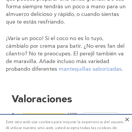
forma siempre tendrás un poco a mano para un
almuerzo delicioso y rápido, o cuando sientas
que te estás resfriando.
¡Varía un poco! Si el coco no es lo tuyo,
cámbialo por crema para batir. ¿No eres fan del
cilantro? No te preocupes. El perejil también va
de maravilla. Añade incluso más variedad
probando diferentes
mantequillas saborizadas
.
Valoraciones
100%
5
5
×
Este sitio web usa cookies para mejorar la experiencia del usuario.
0%
4
Al utilizar nuestro sitio web, usted acepta todas las cookies de