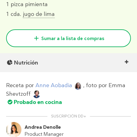
1 pizca
pimienta
1 cda.
jugo de lima
Sumar a la lista de compras
Nutrición
Receta por
Anne Aobadia
, foto por
Emma
Shevtzoff
Probado en cocina
SUSCRIPCIÓN DD+
Andrea Denolle
Product Manager