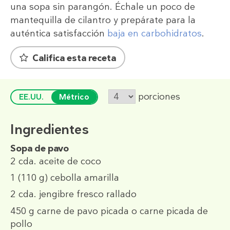
una sopa sin parangón. Échale un poco de
mantequilla de cilantro y prepárate para la
auténtica satisfacción
baja en carbohidratos
.
Califica esta receta
porciones
EE.UU.
Métrico
Ingredientes
Sopa de pavo
2 cda.
aceite de coco
1
(110 g)
cebolla amarilla
2 cda.
jengibre fresco rallado
450 g
carne de pavo picada o carne picada de
pollo