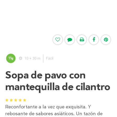
11
10 + 30 m
Fácil
g
Sopa de pavo con
mantequilla de cilantro
1
2
3
4
5
Reconfortante a la vez que exquisita. Y
rebosante de sabores asiáticos. Un tazón de