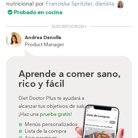
nutricional por
Franziska Spritzler, dietista
Probado en cocina
SUSCRIPCIÓN DD+
Andrea Denolle
Product Manager
Aprende a comer sano,
rico y fácil
Diet Doctor Plus te ayudará a
alcanzar tus objetivos de salud.
¡Haz una
prueba gratis
!
Menús personalizados
Lista de la compra
App premium