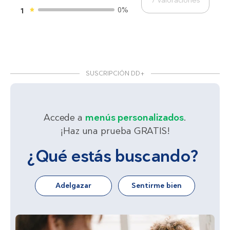
0%
1
SUSCRIPCIÓN DD+
Accede a
menús personalizados
.
¡Haz una prueba GRATIS!
¿Qué estás buscando?
Adelgazar
Sentirme bien