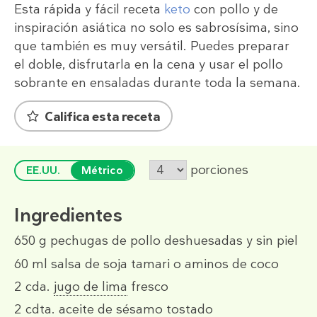
Esta rápida y fácil receta
keto
con pollo y de
inspiración asiática no solo es sabrosísima, sino
que también es muy versátil. Puedes preparar
el doble, disfrutarla en la cena y usar el pollo
sobrante en ensaladas durante toda la semana.
Califica esta receta
porciones
EE.UU.
Métrico
Ingredientes
650 g
pechugas de pollo deshuesadas y sin piel
60 ml
salsa de soja tamari o aminos de coco
2 cda.
jugo de lima
fresco
2 cdta.
aceite de sésamo
tostado