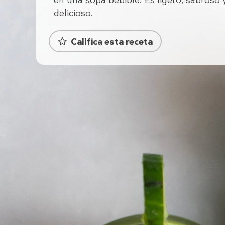
en una sopa bebible. Es ligero, sabroso 
delicioso.
Califica esta receta