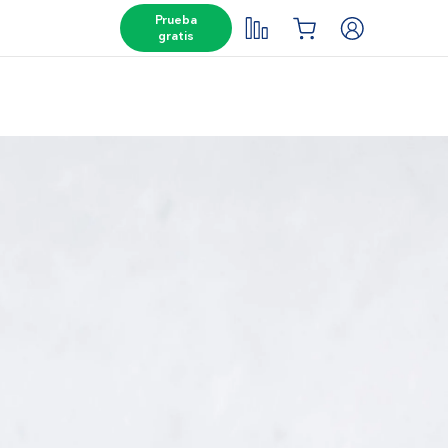
Prueba
gratis