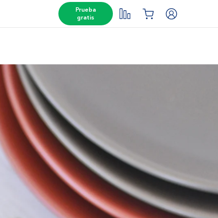
Prueba
gratis