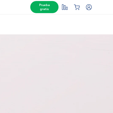
Prueba
gratis