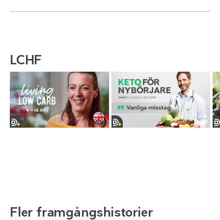
LCHF
Fler framgångshistorier