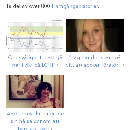
Ta del av över 800
framgångshistorier
.
Om svårigheter att gå
"Jag har det svart på
ner i vikt på
LCHF
vitt att socker
förstör"
Amber revolutionerade
sin hälsa genom att
bara äta
kött