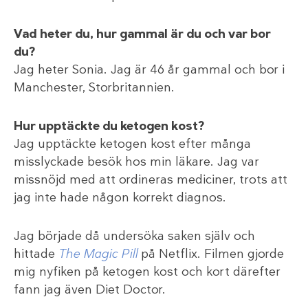
Vad heter du, hur gammal är du och var bor
du?
Jag heter Sonia. Jag är 46 år gammal och bor i
Manchester, Storbritannien.
Hur upptäckte du ketogen kost?
Jag upptäckte ketogen kost efter många
misslyckade besök hos min läkare. Jag var
missnöjd med att ordineras mediciner, trots att
jag inte hade någon korrekt diagnos.
Jag började då undersöka saken själv och
hittade
The Magic Pill
på Netflix. Filmen gjorde
mig nyfiken på ketogen kost och kort därefter
fann jag även Diet Doctor.