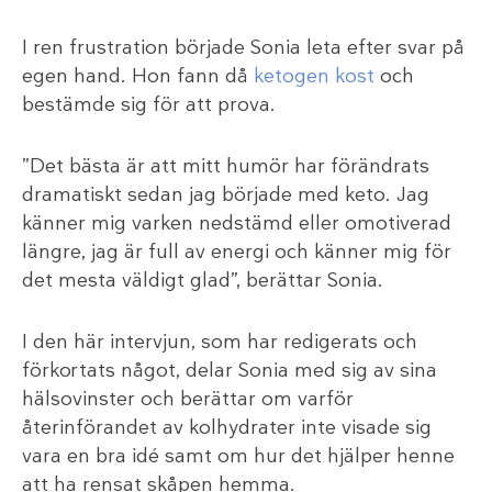
I ren frustration började Sonia leta efter svar på
egen hand. Hon fann då
ketogen kost
och
bestämde sig för att prova.
”Det bästa är att mitt humör har förändrats
dramatiskt sedan jag började med keto. Jag
känner mig varken nedstämd eller omotiverad
längre, jag är full av energi och känner mig för
det mesta väldigt glad”, berättar Sonia.
I den här intervjun, som har redigerats och
förkortats något, delar Sonia med sig av sina
hälsovinster och berättar om varför
återinförandet av kolhydrater inte visade sig
vara en bra idé samt om hur det hjälper henne
att ha rensat skåpen hemma.