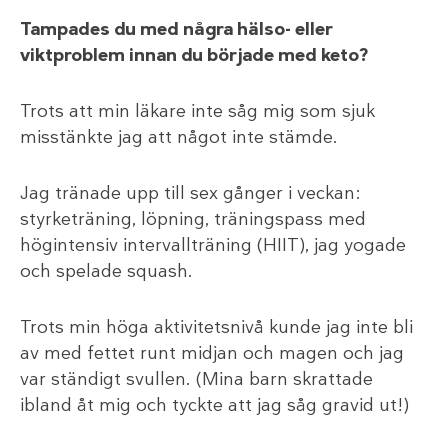
Tampades du med några hälso- eller
viktproblem innan du började med keto?
Trots att min läkare inte såg mig som sjuk
misstänkte jag att något inte stämde.
Jag tränade upp till sex gånger i veckan:
styrketräning, löpning, träningspass med
högintensiv intervallträning (HIIT), jag yogade
och spelade squash.
Trots min höga aktivitetsnivå kunde jag inte bli
av med fettet runt midjan och magen och jag
var ständigt svullen. (Mina barn skrattade
ibland åt mig och tyckte att jag såg gravid ut!)