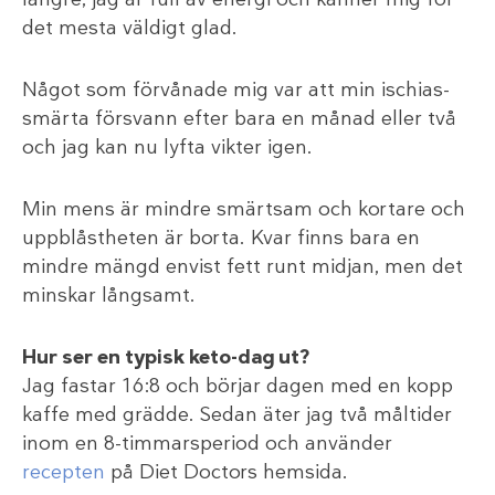
det mesta väldigt glad.
Något som förvånade mig var att min ischias-
smärta försvann efter bara en månad eller två
och jag kan nu lyfta vikter igen.
Min mens är mindre smärtsam och kortare och
uppblåstheten är borta. Kvar finns bara en
mindre mängd envist fett runt midjan, men det
minskar långsamt.
Hur ser en typisk keto-dag ut?
Jag fastar 16:8 och börjar dagen med en kopp
kaffe med grädde. Sedan äter jag två måltider
inom en 8-timmarsperiod och använder
recepten
på Diet Doctors hemsida.