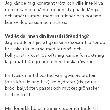
Jag kände mig konstant trött och ville inte kliva
upp ur sängen på morgonen. Jag hade långa
och smärtsamma menstruationer och började
lida av depression och ischias.
Vad åt du innan din livsstilsförändring?
Jag trodde att jag åt ganska hälsosamt, efter de
brittiska riktlinjerna med fettsnål och
kolhydratrik kost. Så ofta jag kunde försökte jag
laga mat från grunden med färska råvaror.
En typisk måltid bestod vanligtvis av protein
(ofta kött, ibland fisk), kolhydrater (ris, potatis,
bröd, baljväxter, pasta) och mycket grönsaker
följt av frukt.
Min löparklubb och tränare uppmuntrade till