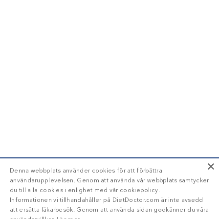
×
Denna webbplats använder cookies för att förbättra
användarupplevelsen. Genom att använda vår webbplats samtycker
du till alla cookies i enlighet med vår cookiepolicy.
Informationen vi tillhandahåller på DietDoctor.com är inte avsedd
att ersätta läkarbesök. Genom att använda sidan godkänner du våra