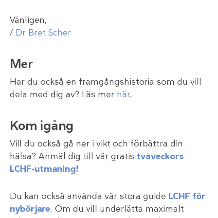
Vänligen,
/
Dr Bret Scher
Mer
Har du också en framgångshistoria som du vill
dela med dig av? Läs mer
här
.
Kom igång
Vill du också gå ner i vikt och förbättra din
hälsa? Anmäl dig till vår gratis
tvåveckors
LCHF-utmaning!
Du kan också använda vår stora guide
LCHF för
nybörjare
. Om du vill underlätta maximalt