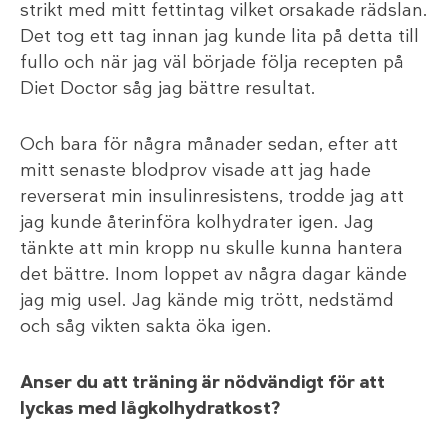
strikt med mitt fettintag vilket orsakade rädslan.
Det tog ett tag innan jag kunde lita på detta till
fullo och när jag väl började följa recepten på
Diet Doctor såg jag bättre resultat.
Och bara för några månader sedan, efter att
mitt senaste blodprov visade att jag hade
reverserat min insulinresistens, trodde jag att
jag kunde återinföra kolhydrater igen. Jag
tänkte att min kropp nu skulle kunna hantera
det bättre. Inom loppet av några dagar kände
jag mig usel. Jag kände mig trött, nedstämd
och såg vikten sakta öka igen.
Anser du att träning är nödvändigt för att
lyckas med lågkolhydratkost?