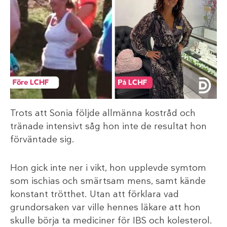
Trots att Sonia följde allmänna kostråd och
tränade intensivt såg hon inte de resultat hon
förväntade sig.
Hon gick inte ner i vikt, hon upplevde symtom
som ischias och smärtsam mens, samt kände
konstant trötthet. Utan att förklara vad
grundorsaken var ville hennes läkare att hon
skulle börja ta mediciner för IBS och kolesterol.