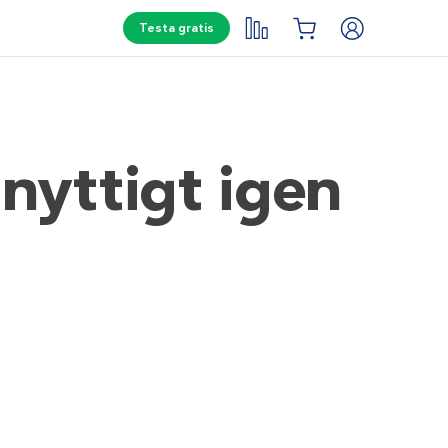
Testa gratis
 nyttigt igen