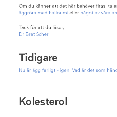
Om du känner att det här behäver firas, ta e
äggröra med halloumi
eller
något av våra a
Tack för att du läser,
Dr Bret Scher
Tidigare
Nu är ägg farligt – igen. Vad är det som hän
Kolesterol