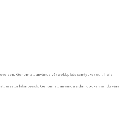
evelsen. Genom att använda vår webbplats samtycker du till alla
d att ersätta läkarbesök. Genom att använda sidan godkänner du våra
OKLASSIFICERADE