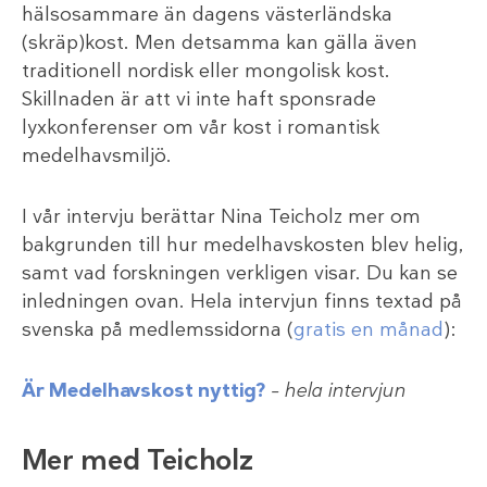
hälsosammare än dagens västerländska
(skräp)kost. Men detsamma kan gälla även
traditionell nordisk eller mongolisk kost.
Skillnaden är att vi inte haft sponsrade
lyxkonferenser om vår kost i romantisk
medelhavsmiljö.
I vår intervju berättar Nina Teicholz mer om
bakgrunden till hur medelhavskosten blev helig,
samt vad forskningen verkligen visar. Du kan se
inledningen ovan. Hela intervjun finns textad på
svenska på medlemssidorna (
gratis en månad
):
Är Medelhavskost nyttig?
– hela intervjun
Mer med Teicholz