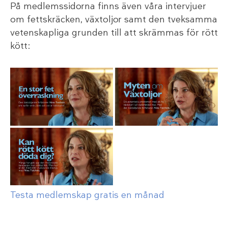
På medlemssidorna finns även våra intervjuer
om fettskräcken, växtoljor samt den tveksamma
vetenskapliga grunden till att skrämmas för rött
kött:
Testa medlemskap gratis en månad