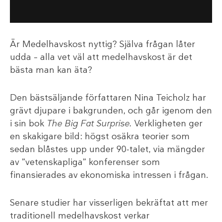
Är Medelhavskost nyttig? Själva frågan låter
udda – alla vet väl att medelhavskost är det
bästa man kan äta?
Den bästsäljande författaren Nina Teicholz har
grävt djupare i bakgrunden, och går igenom den
i sin bok
The Big Fat Surprise
. Verkligheten ger
en skakigare bild: högst osäkra teorier som
sedan blåstes upp under 90-talet, via mängder
av ”vetenskapliga” konferenser som
finansierades av ekonomiska intressen i frågan.
Senare studier har visserligen bekräftat att mer
traditionell medelhavskost verkar