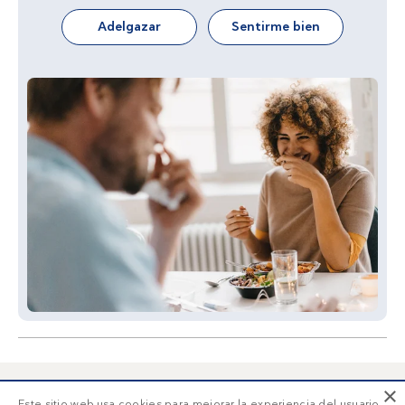
Adelgazar
Sentirme bien
×
Este sitio web usa cookies para mejorar la experiencia del usuario.