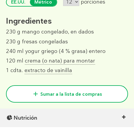
porciones
EE.UU.
Métrico
Ingredientes
230 g
mango congelado, en dados
230 g
fresas congeladas
240 ml
yogur griego (4 % grasa) entero
120 ml
crema (o nata) para montar
1 cdta.
extracto de vainilla
Sumar a la lista de compras
Nutrición