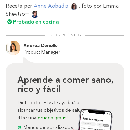
Receta por
Anne Aobadia
, foto por
Emma
Shevtzoff
Probado en cocina
SUSCRIPCIÓN DD+
Andrea Denolle
Product Manager
Aprende a comer sano,
rico y fácil
Diet Doctor Plus te ayudará a
alcanzar tus objetivos de salud.
¡Haz una
prueba gratis
!
Menús personalizados