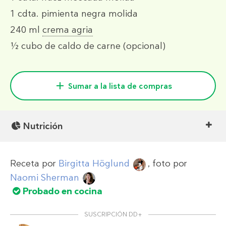
1 cdta.
pimienta negra molida
240 ml
crema agria
½
cubo de caldo de carne
(opcional)
Sumar a la lista de compras
Nutrición
Receta por
Birgitta Höglund
, foto por
Naomi Sherman
Probado en cocina
SUSCRIPCIÓN DD+