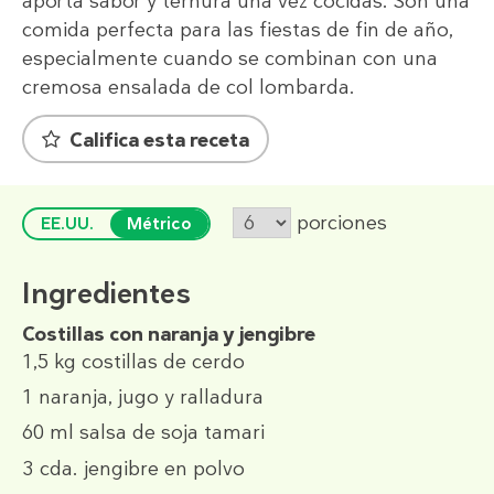
aporta sabor y ternura una vez cocidas. Son una
comida perfecta para las fiestas de fin de año,
especialmente cuando se combinan con una
cremosa ensalada de col lombarda.
Califica esta receta
porciones
EE.UU.
Métrico
Ingredientes
Costillas con naranja y jengibre
1,5 kg
costillas de cerdo
1
naranja, jugo y ralladura
60 ml
salsa de soja tamari
3 cda.
jengibre en polvo