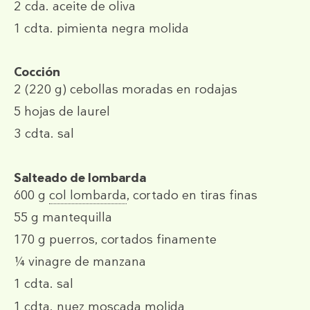
2 cda.
aceite de oliva
1 cdta.
pimienta negra molida
Cocción
2
(220 g)
cebollas moradas en rodajas
5
hojas de laurel
3 cdta.
sal
Salteado de lombarda
600 g
col lombarda
, cortado en tiras finas
55 g
mantequilla
170 g
puerros, cortados finamente
¼
vinagre de manzana
1 cdta.
sal
1 cdta.
nuez moscada molida