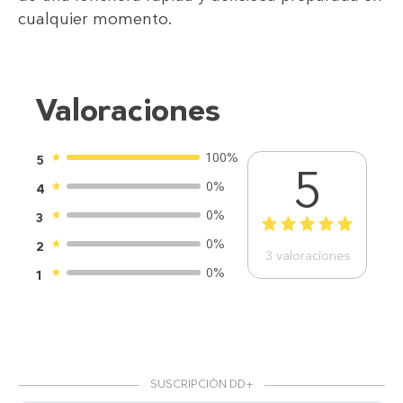
cualquier momento.
Valoraciones
100%
5
5
0%
4
0%
3
1
2
3
4
5
0%
2
3
valoraciones
0%
1
SUSCRIPCIÓN DD+