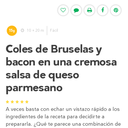
15
10 + 20 m
Fácil
g
Coles de Bruselas y
bacon en una cremosa
salsa de queso
parmesano
1
2
3
4
5
A veces basta con echar un vistazo rápido a los
ingredientes de la receta para decidirte a
prepararla. ¿Qué te parece una combinación de