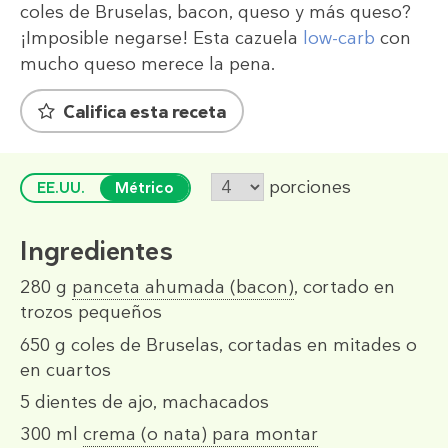
coles de Bruselas, bacon, queso y más queso?
¡Imposible negarse! Esta cazuela
low-carb
con
mucho queso merece la pena.
Califica esta receta
porciones
EE.UU.
Métrico
Ingredientes
280 g
panceta ahumada (bacon)
, cortado en
trozos pequeños
650 g
coles de Bruselas, cortadas en mitades o
en cuartos
5
dientes de ajo, machacados
300 ml
crema (o nata) para montar