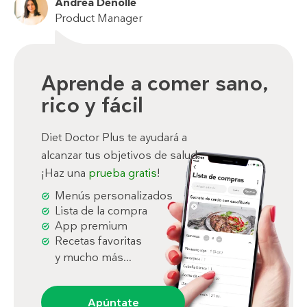
Andrea Denolle
Product Manager
Aprende a comer sano,
rico y fácil
Diet Doctor Plus te ayudará a
alcanzar tus objetivos de salud.
¡Haz una
prueba gratis
!
Menús personalizados
Lista de la compra
App premium
Recetas favoritas
y mucho más...
Apúntate