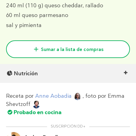
240 ml
(110 g)
queso cheddar, rallado
60 ml
queso parmesano
sal y pimienta
Sumar a la lista de compras
Nutrición
Receta por
Anne Aobadia
, foto por
Emma
Shevtzoff
Probado en cocina
SUSCRIPCIÓN DD+