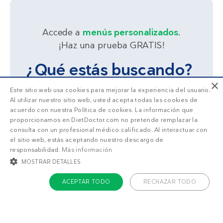
Accede a
menús personalizados
.
¡Haz una prueba GRATIS!
¿Qué estás buscando?
×
Este sitio web usa cookies para mejorar la experiencia del usuario.
Adelgazar
Sentirme bien
Al utilizar nuestro sitio web, usted acepta todas las cookies de
acuerdo con nuestra Política de cookies. La información que
proporcionamos en DietDoctor.com no pretende remplazar la
consulta con un profesional médico calificado. Al interactuar con
el sitio web, estás aceptando nuestro descargo de
responsabilidad.
Más información
MOSTRAR DETALLES
ACEPTAR TODO
RECHAZAR TODO
COOKIES ESTRICTAMENTE NECESARIAS