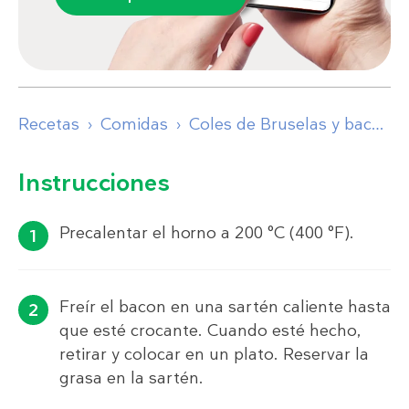
Recetas
Comidas
Coles de Bruselas y bacon en una cremosa salsa de queso parmesano
Instrucciones
Precalentar el horno a 200 °C (400 °F).
Freír el bacon en una sartén caliente hasta
que esté crocante. Cuando esté hecho,
retirar y colocar en un plato. Reservar la
grasa en la sartén.