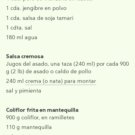
1 cda.
jengibre en polvo
1 cda.
salsa de soja tamari
1 cdta.
sal
180 ml
agua
Salsa cremosa
Jugos del asado, una taza (240 ml) por cada 900
g (2 lb) de asado o caldo de pollo
240 ml
crema (o nata) para montar
sal y pimienta
Coliflor frita en mantequilla
900 g
coliflor, en ramilletes
110 g
mantequilla