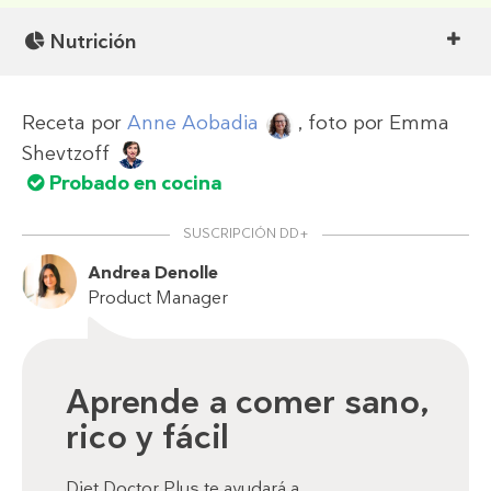
Nutrición
Receta por
Anne Aobadia
, foto por
Emma
Shevtzoff
Probado en cocina
SUSCRIPCIÓN DD+
Andrea Denolle
Product Manager
Aprende a comer sano,
rico y fácil
Diet Doctor Plus te ayudará a