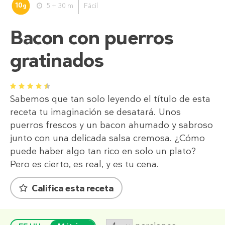
10
5 + 30 m
Fácil
g
Bacon con puerros
gratinados
1
2
3
4
5
Sabemos que tan solo leyendo el título de esta
receta tu imaginación se desatará. Unos
puerros frescos y un bacon ahumado y sabroso
junto con una delicada salsa cremosa. ¿Cómo
puede haber algo tan rico en solo un plato?
Pero es cierto, es real, y es tu cena.
Califica esta receta