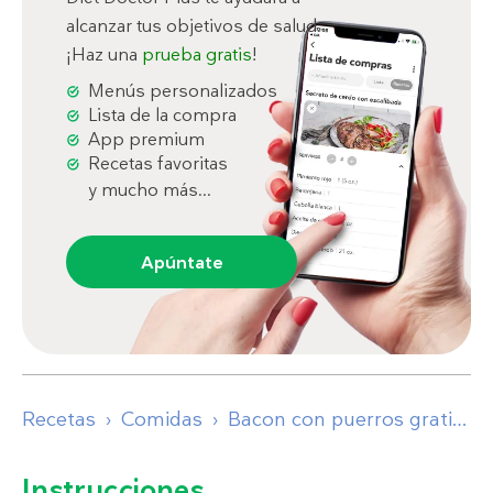
alcanzar tus objetivos de salud.
¡Haz una
prueba gratis
!
Menús personalizados
Lista de la compra
App premium
Recetas favoritas
y mucho más...
Apúntate
Recetas
Comidas
Bacon con puerros gratinados
Instrucciones