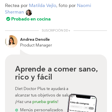
Rectea por
Matilda Vejlo
, foto por
Naomi
Sherman
Probado en cocina
SUSCRIPCIÓN DD+
Andrea Denolle
Product Manager
Aprende a comer sano,
rico y fácil
Diet Doctor Plus te ayudará a
alcanzar tus objetivos de salud.
¡Haz una
prueba gratis
!
Menús personalizados