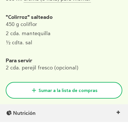
"Colirroz" salteado
450 g
coliflor
2 cda.
mantequilla
½ cdta.
sal
Para servir
2 cda.
perejil fresco (opcional)
Sumar a la lista de compras
Nutrición