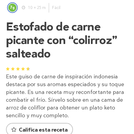
7
10 + 25 m
Fácil
g
Estofado de carne
picante con “colirroz”
salteado
1
2
3
4
5
Este guiso de carne de inspiración indonesia
destaca por sus aromas especiados y su toque
picante. Es una receta muy reconfortante para
combatir el frío. Sírvelo sobre en una cama de
arroz de coliflor para obtener un plato keto
sencillo y muy completo.
Califica esta receta