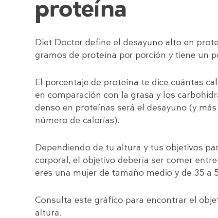
proteína
Diet Doctor define el desayuno alto en pro
gramos de proteína por porción
y
tiene un p
El porcentaje de proteína te dice cuántas ca
en comparación con la grasa y los carbohid
denso en proteínas será el desayuno (y más
número de calorías).
Dependiendo de tu altura y tus objetivos par
corporal, el objetivo debería ser comer entr
eres una mujer de tamaño medio y de 35 a 
Consulta este gráfico para encontrar el obje
altura.