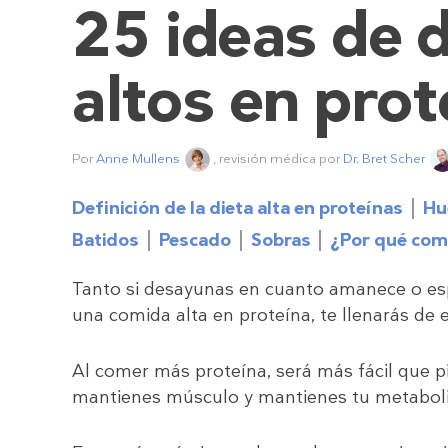
25 ideas de 
altos en prot
Por
Anne Mullens
, revisión médica por
Dr. Bret Scher
Definición de la dieta alta en proteínas
Hu
Batidos
Pescado
Sobras
¿Por qué come
Tanto si desayunas en cuanto amanece o espe
una comida alta en proteína, te llenarás de 
Al comer más proteína, será más fácil que pi
mantienes músculo y mantienes tu metabolis