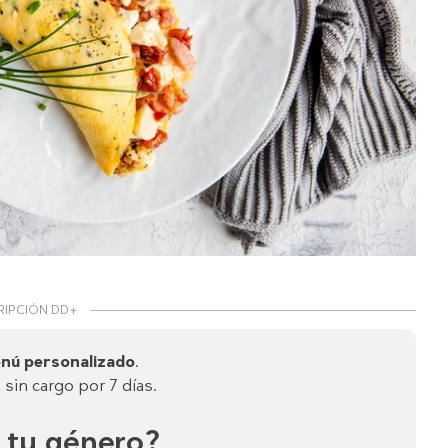
RIPCIÓN DD+
nú personalizado
.
sin cargo por 7 días.
 tu género?