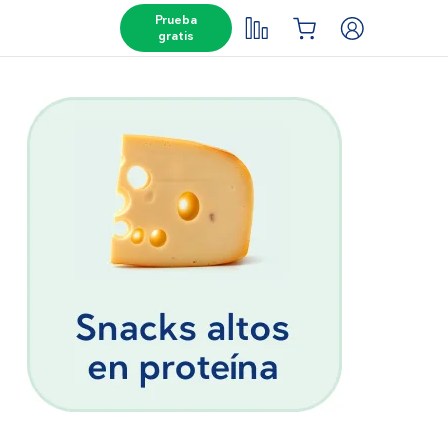
Prueba
gratis