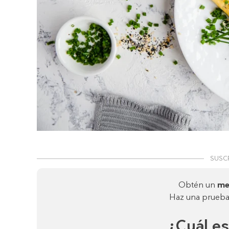
SUSC
Obtén un
me
Haz una prueba 
¿Cuál es