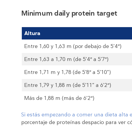
Minimum daily protein target
Altura
Entre 1,60 y 1,63 m (por debajo de 5’4″)
Entre 1,63 a 1,70 m (de 5’4″ a 5’7″)
Entre 1,71 m y 1,78 (de 5’8″ a 5’10”)
Entre 1,79 y 1,88 m (de 5’11” a 6’2″)
Más de 1,88 m (más de 6’2″)
Si estás empezando a comer una dieta alta 
porcentaje de proteínas despacio para ver 