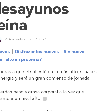
desayunos
eína
– Actualizado agosto 4, 2026
evos
Disfrazar los huevos
Sin huevo
r alto en proteína?
ras a que el sol esté en lo más alto, si haces
energía y será un gran comienzo de jornada.
erdas peso y grasa corporal a la vez que
mo a un nivel alto.