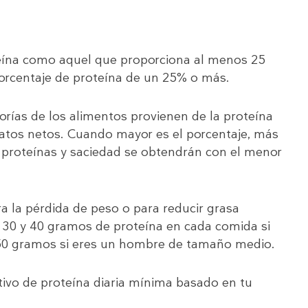
teína como aquel que proporciona al menos 25
orcentaje de proteína de un 25% o más.
lorías de los alimentos provienen de la proteína
ratos netos. Cuando mayor es el porcentaje, más
 proteínas y saciedad se obtendrán con el menor
a la pérdida de peso o para reducir grasa
e 30 y 40 gramos de proteína en cada comida si
50 gramos si eres un hombre de tamaño medio.
tivo de proteína diaria mínima basado en tu