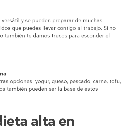
 versátil y se pueden preparar de muchas
os que puedes llevar contigo al trabajo. Si no
vo también te damos trucos para esconder el
ína
as opciones: yogur, queso, pescado, carne, tofu,
tos también pueden ser la base de estos
dieta alta en