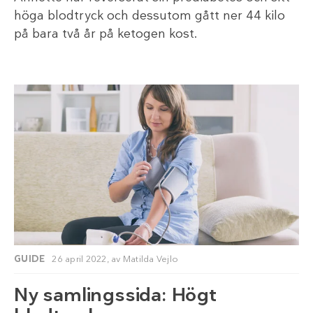
höga blodtryck och dessutom gått ner 44 kilo
på bara två år på ketogen kost.
GUIDE
26 april 2022,
av
Matilda Vejlo
Ny samlingssida: Högt