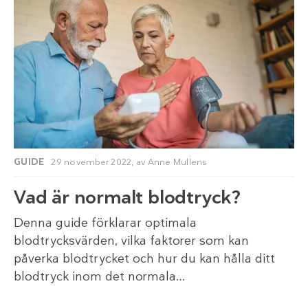
GUIDE
29 november 2022,
av
Anne Mullens
Vad är normalt blodtryck?
Denna guide förklarar optimala
blodtrycksvärden, vilka faktorer som kan
påverka blodtrycket och hur du kan hålla ditt
blodtryck inom det normala…