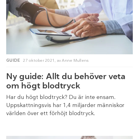
GUIDE
27 oktober 2021,
av
Anne Mullens
Ny guide: Allt du behöver veta
om högt blodtryck
Har du högt blodtryck? Du är inte ensam.
Uppskattningsvis har 1,4 miljarder människor
världen över ett förhöjt blodtryck.