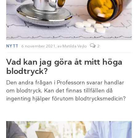
NYTT
6 november 2021,
av
Matilda Vejlo
2
Vad kan jag göra åt mitt höga
blodtryck?
Den andra frågan i Professorn svarar handlar
om blodtryck. Kan det finnas tillfällen då
ingenting hjälper förutom blodtrycksmedicin?