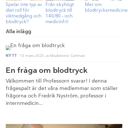
Spelar inte typ av
Från skyhögt
Mer om
diet roll för
blodtryck till
blodtrycksmedicine
viktnedgång och
140/80 – och
blodtryck?
medicinfri!
Alla inlägg
NYTT
13 mars 2023,
av
Madeleine Carlman
En fråga om blodtryck
Välkommen till Professorn svarar! I denna
frågespalt är det våra medlemmar som ställer
frågorna och Fredrik Nyström, professor i
internmedicin…