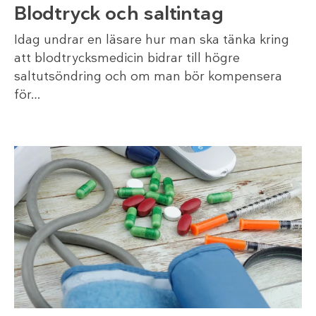
Blodtryck och saltintag
Idag undrar en läsare hur man ska tänka kring
att blodtrycksmedicin bidrar till högre
saltutsöndring och om man bör kompensera
för…