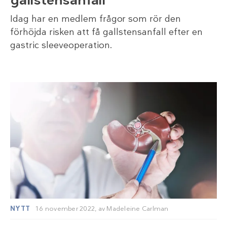
gallstensanfall
Idag har en medlem frågor som rör den
förhöjda risken att få gallstensanfall efter en
gastric sleeveoperation.
NYTT
16 november 2022,
av
Madeleine Carlman