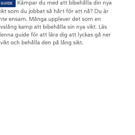
Kämpar du med att bibehålla din nya
GUIDE
vikt som du jobbat så hårt för att nå? Du är
inte ensam. Många upplever det som en
livslång kamp att bibehålla sin nya vikt. Läs
denna guide för att lära dig att lyckas gå ner
 vikt och behålla den på lång sikt.