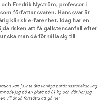
och Fredrik Nyström, professor i
som författar svaren. Hans svar är
ig klinisk erfarenhet. Idag har en
a risken att få gallstensanfall efter
r ska man då förhålla sig till
ation kan ju inte äta vanliga portionsstorlekar. Jag
amnade jag på en platå på 81 kg och där har jag
n vill ändå fortsätta att gå ner.