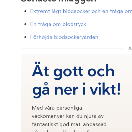
Extremt lågt blodsocker och en fråga om
En fråga om blodtryck
Förhöjda blodsockervärden
BL
Ät gott och
gå ner i vikt!
Med våra personliga
veckomenyer kan du njuta av
fantastiskt god mat, anpassad