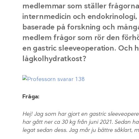
medlemmar som ställer frågorna 
internmedicin och endokrinologi, 
baserade på forskning och mångår
medlem frågor som rör den förhöjd
en gastric sleeveoperation. Och hu
lågkolhydratkost?
Fråga:
Hej! Jag som har gjort en gastric sleeveoperer
har gått ner ca 30 kg från juni 2021. Sedan h
legat sedan dess. Jag mår ju bättre såklart, me