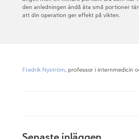
den anledningen ändå äta små portioner tänk
att din operation ger effekt på vikten.
Fredrik Nyström
, professor i internmedicin
Senaste inläggen