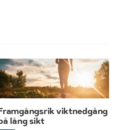
Framgångsrik viktnedgång
på lång sikt