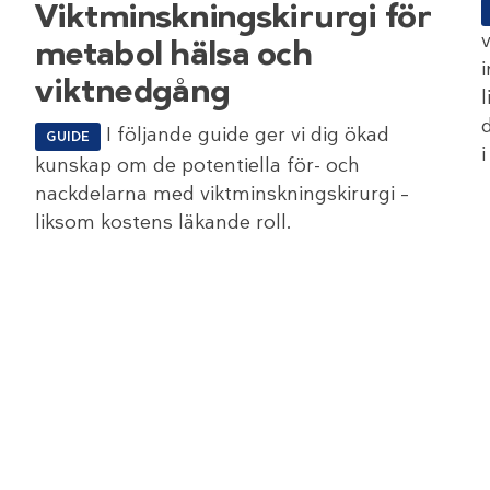
Viktminskningskirurgi för
metabol hälsa och
viktnedgång
I följande guide ger vi dig ökad
GUIDE
i
kunskap om de potentiella för- och
nackdelarna med viktminskningskirurgi –
liksom kostens läkande roll.