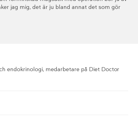
er jag mig, det är ju bland annat det som gör
 och endokrinologi, medarbetare på Diet Doctor