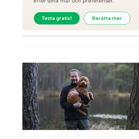
efter dina mål och preferenser.
Testa gratis!
Berätta mer