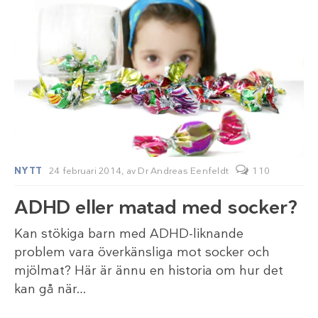
NYTT
24 februari 2014,
av
Dr Andreas Eenfeldt
110
ADHD eller matad med socker?
Kan stökiga barn med ADHD-liknande
problem vara överkänsliga mot socker och
mjölmat? Här är ännu en historia om hur det
kan gå när…