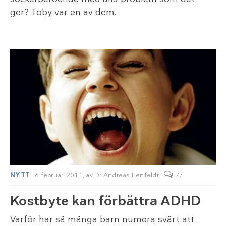
ger? Toby var en av dem.
NYTT
6 februari 2011,
av
Dr Andreas Eenfeldt
77
Kostbyte kan förbättra ADHD
Varför har så många barn numera svårt att