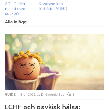
ADHD eller
Kostbyte kan
matad med
förbättra ADHD
socker?
Alla inlägg
GUIDE
18 juli 2022,
av
Dr Georgia Ede
3
LCHF och psykisk hälsa: