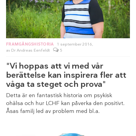
FRAMGÅNGSHISTORIA
1 september 2016,
av
Dr Andreas Eenfeldt
5
"Vi hoppas att vi med vår
berättelse kan inspirera fler att
våga ta steget och prova"
Detta är en fantastisk historia om psykisk
ohälsa och hur LCHF kan påverka den positivt.
Åsas familj led av problem med bl.a.