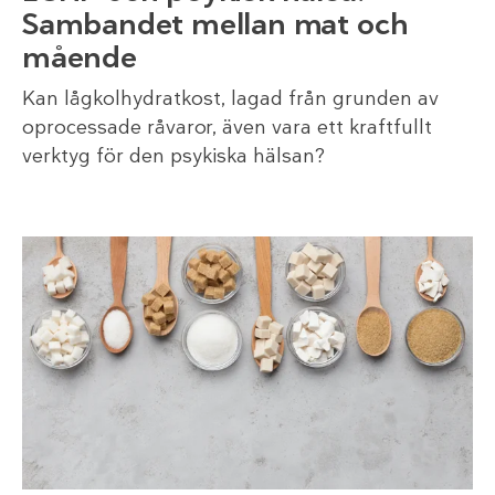
Sambandet mellan mat och
mående
Kan lågkolhydratkost, lagad från grunden av
oprocessade råvaror, även vara ett kraftfullt
verktyg för den psykiska hälsan?