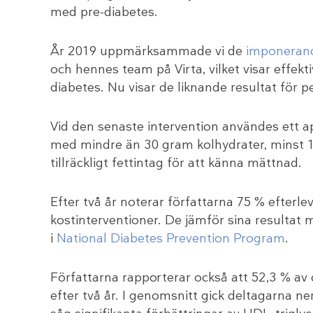
med pre-diabetes.
År 2019 uppmärksammade vi de
imponerand
och hennes team på Virta, vilket visar effekt
diabetes. Nu visar de liknande resultat för 
Vid den senaste intervention användes ett
med mindre än 30 gram kolhydrater, minst 1,
tillräckligt fettintag för att känna mättnad.
Efter två år noterar författarna 75 % efterlev
kostinterventioner. De jämför sina resultat
i
National Diabetes Prevention Program
.
Författarna rapporterar också att 52,3 % a
efter två år. I genomsnitt gick deltagarna ne