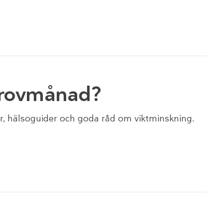
 provmånad?
r, hälsoguider och goda råd om viktminskning.