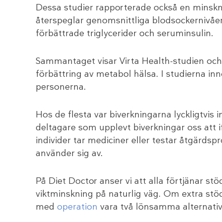
Dessa studier rapporterade också en minsk
återspeglar genomsnittliga blodsockernivåe
förbättrade triglycerider och seruminsulin.
Sammantaget visar Virta Health-studien och 
förbättring av metabol hälsa. I studierna i
personerna.
Hos de flesta var biverkningarna lyckligtvis 
deltagare som upplevt biverkningar oss att i
individer tar mediciner eller testar åtgärds
använder sig av.
På Diet Doctor anser vi att alla förtjänar 
viktminskning på naturlig väg. Om extra stö
med
operation
vara två lönsamma alternativ