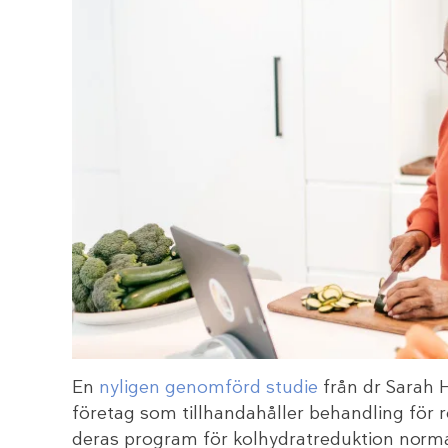
En
nyligen genomförd studie
från dr Sarah H
företag som tillhandahåller behandling för r
deras program för kolhydratreduktion norma