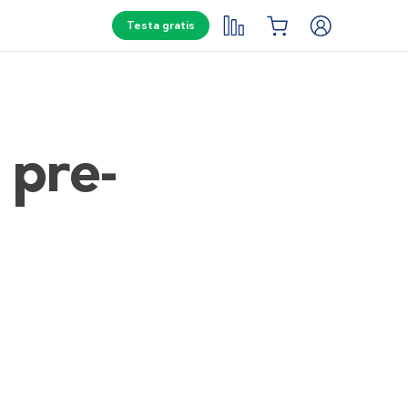
Testa gratis
 pre-