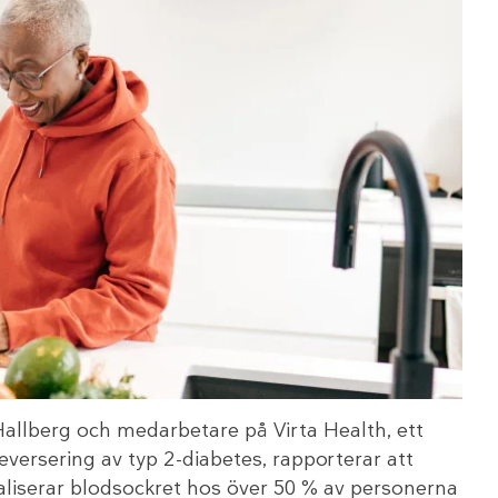
allberg och medarbetare på Virta Health, ett
eversering av typ 2-diabetes, rapporterar att
liserar blodsockret hos över 50 % av personerna