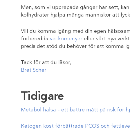
Men, som vi upprepade gånger har sett, kan 
kolhydrater hjälpa många människor att lycka
Vill du komma igång med din egen hälsosam
förberedda
veckomenyer
eller vårt nya verk
precis det stöd du behöver för att komma i
Tack för att du läser,
Bret Scher
Tidigare
Metabol hälsa – ett bättre mått på risk för 
Ketogen kost förbättrade PCOS och fettleve