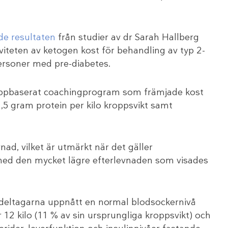
e resultaten
från studier av dr Sarah Hallberg
iviteten av ketogen kost för behandling av typ 2-
personer med pre-diabetes.
 appbaserat coachingprogram som främjade kost
5 gram protein per kilo kroppsvikt samt
nad, vilket är utmärkt när det gäller
 med den mycket lägre efterlevnaden som visades
v deltagarna uppnått en normal blodsockernivå
r 12 kilo (11 % av sin ursprungliga kroppsvikt) och