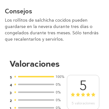
Consejos
Los rollitos de salchicha cocidos pueden
guardarse en la nevera durante tres días o
congelados durante tres meses. Sólo tendrás
que recalentarlos y servirlos.
Valoraciones
100%
5
5
0%
4
0%
3
1
2
3
4
5
0%
2
5
valoraciones
0%
1