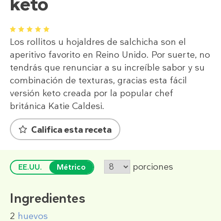
keto
1
2
3
4
5
Los rollitos u hojaldres de salchicha son el
aperitivo favorito en Reino Unido. Por suerte, no
tendrás que renunciar a su increíble sabor y su
combinación de texturas, gracias esta fácil
versión keto creada por la popular chef
británica Katie Caldesi.
Califica esta receta
porciones
EE.UU.
Métrico
Ingredientes
2
huevos