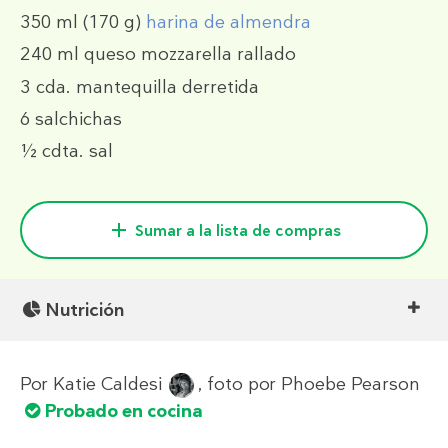
350 ml
(170 g)
harina de almendra
240 ml
queso mozzarella rallado
3 cda.
mantequilla derretida
6
salchichas
½ cdta.
sal
Sumar a la lista de compras
Nutrición
Por
Katie Caldesi
, foto por
Phoebe Pearson
Probado en cocina