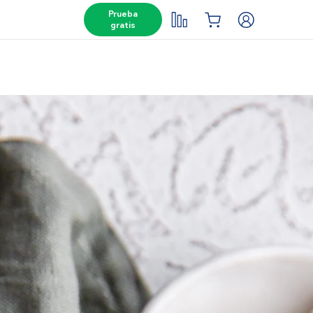
Prueba
gratis