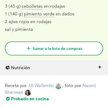
3
(45 g)
cebolletas
en rodajas
1
(140 g)
pimiento verde
en dados
2
ajíes rojos en rodajas
sal y pimienta
Sumar a la lista de compras
Nutrición
Receta por
Jill Wallentin
, foto por
Naomi
Sherman
Probado en cocina