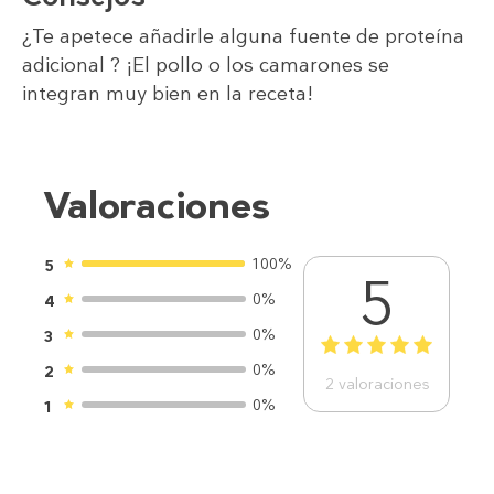
¿Te apetece añadirle alguna fuente de proteína
adicional ? ¡El pollo o los camarones se
integran muy bien en la receta!
Valoraciones
100%
5
5
0%
4
0%
3
1
2
3
4
5
0%
2
2
valoraciones
0%
1