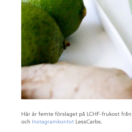
Här är femte förslaget på LCHF-frukost frå
och
Instagramkontot
LessCarbs.