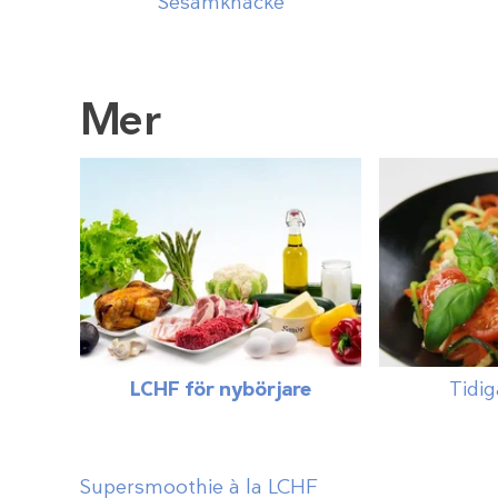
Sesamknäcke
Mer
LCHF för nybörjare
Tidig
Supersmoothie à la LCHF