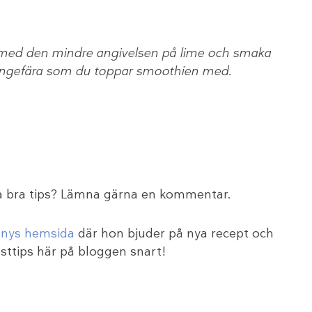
 med den mindre angivelsen på lime och smaka
 ingefära som du toppar smoothien med.
na bra tips? Lämna gärna en kommentar.
nys hemsida
där hon bjuder på nya recept och
sttips här på bloggen snart!