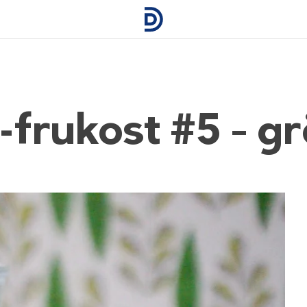
frukost #5 – g