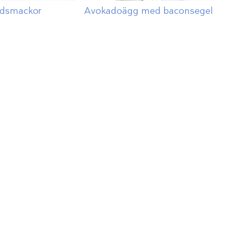
adsmackor
Avokadoägg med baconsegel