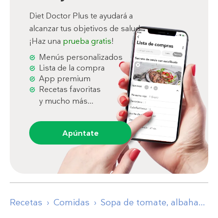
Diet Doctor Plus te ayudará a
alcanzar tus objetivos de salud.
¡Haz una
prueba gratis
!
Menús personalizados
Lista de la compra
App premium
Recetas favoritas
y mucho más...
Apúntate
Recetas
Comidas
Sopa de tomate, albahaca y queso parmesano