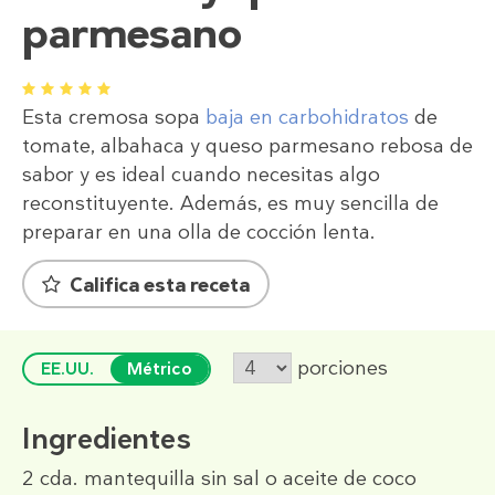
parmesano
1
2
3
4
5
Esta cremosa sopa
baja en carbohidratos
de
tomate, albahaca y queso parmesano rebosa de
sabor y es ideal cuando necesitas algo
reconstituyente. Además, es muy sencilla de
preparar en una olla de cocción lenta.
Califica esta receta
porciones
EE.UU.
Métrico
Ingredientes
2 cda.
mantequilla sin sal o aceite de coco