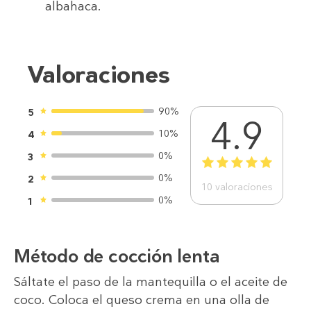
albahaca.
Valoraciones
90%
5
4.9
10%
4
0%
3
1
2
3
4
5
0%
2
10
valoraciones
0%
1
Método de cocción lenta
Sáltate el paso de la mantequilla o el aceite de
coco. Coloca el queso crema en una olla de