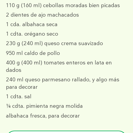
110 g
(160 ml)
cebollas moradas bien picadas
2
dientes de ajo machacados
1 cda.
albahaca seca
1 cdta.
orégano seco
230 g
(240 ml)
queso crema suavizado
950 ml
caldo de pollo
400 g
(400 ml)
tomates enteros en lata en
dados
240 ml
queso parmesano rallado, y algo más
para decorar
1 cdta.
sal
¼ cdta.
pimienta negra molida
albahaca fresca, para decorar