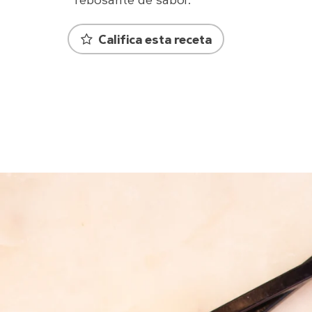
rebosante de sabor.
Califica esta receta