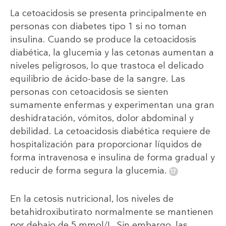
La cetoacidosis se presenta principalmente en
personas con diabetes tipo 1 si no toman
insulina. Cuando se produce la cetoacidosis
diabética, la glucemia y las cetonas aumentan a
niveles peligrosos, lo que trastoca el delicado
equilibrio de ácido-base de la sangre. Las
personas con cetoacidosis se sienten
sumamente enfermas y experimentan una gran
deshidratación, vómitos, dolor abdominal y
debilidad. La cetoacidosis diabética requiere de
hospitalización para proporcionar líquidos de
forma intravenosa e insulina de forma gradual y
reducir de forma segura la glucemia.
En la cetosis nutricional, los niveles de
betahidroxibutirato normalmente se mantienen
por debajo de 5 mmol/L. Sin embargo, las