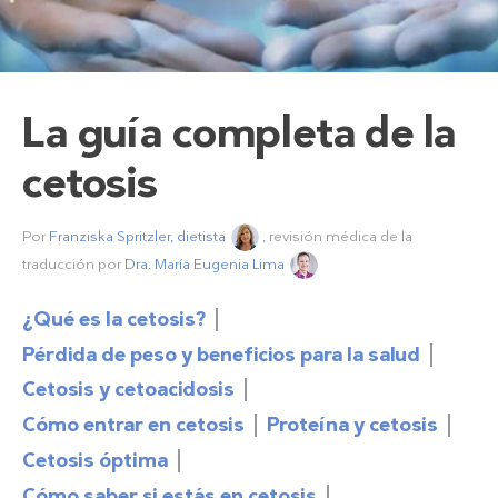
La guía completa de la
cetosis
Por
Franziska Spritzler, dietista
, revisión médica de la
traducción por
Dra. María Eugenia Lima
¿Qué es la cetosis?
Pérdida de peso y beneficios para la salud
Cetosis y cetoacidosis
Cómo entrar en cetosis
Proteína y cetosis
Cetosis óptima
Cómo saber si estás en cetosis