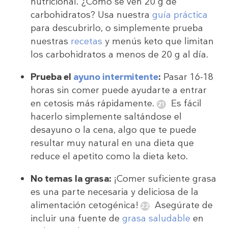
nutricional. ¿Cómo se ven 20 g de
carbohidratos? Usa nuestra
guía práctica
para descubrirlo, o simplemente prueba
nuestras
recetas
y menús keto que limitan
los carbohidratos a menos de 20 g al día.
Prueba el
ayuno intermitente
:
Pasar 16-18
horas sin comer puede ayudarte a entrar
en cetosis más rápidamente.
Es fácil
hacerlo simplemente saltándose el
desayuno o la cena, algo que te puede
resultar muy natural en una dieta que
reduce el apetito como la dieta keto.
No temas la grasa:
¡Comer suficiente grasa
es una parte necesaria y deliciosa de la
alimentación cetogénica!
Asegúrate de
incluir una fuente de
grasa saludable
en