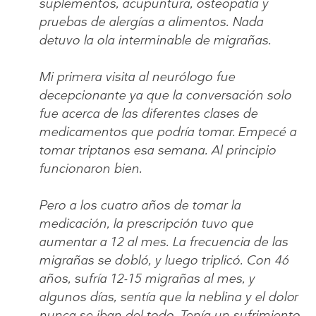
suplementos, acupuntura, osteopatía y
pruebas de alergías a alimentos. Nada
detuvo la ola interminable de migrañas.
​​​
Mi primera visita al neurólogo fue
decepcionante ya que la conversación solo
fue acerca de las diferentes clases de
medicamentos que podría tomar. Empecé a
tomar triptanos esa semana. Al principio
funcionaron bien.
Pero a los cuatro años de tomar la
medicación, la prescripción tuvo que
aumentar a 12 al mes. La frecuencia de las
migrañas se dobló, y luego triplicó. Con 46
años, sufría 12-15 migrañas al mes, y
algunos días, sentía que la neblina y el dolor
nunca se iban del todo. Tenía un sufrimiento