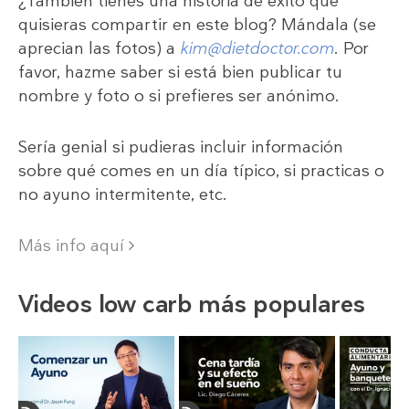
¿También tienes una historia de éxito que
quisieras compartir en este blog? Mándala (se
aprecian las fotos) a
kim@dietdoctor.com
. Por
favor, hazme saber si está bien publicar tu
nombre y foto o si prefieres ser anónimo.
Sería genial si pudieras incluir información
sobre qué comes en un día típico, si practicas o
no ayuno intermitente, etc.
Más info aquí
Videos low carb más populares