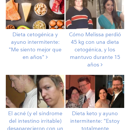
Dieta cetogénica y
Cómo Melissa perdió
ayuno intermitente:
45 kg con una dieta
"Me siento mejor que
cetogénica, y los
en
años"
mantuvo durante 15
años
El acné (y el síndrome
Dieta keto y ayuno
del intestino irritable)
intermitente: "Estoy
desaparecieron con un
totalmente