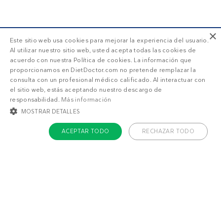
×
Este sitio web usa cookies para mejorar la experiencia del usuario.
Al utilizar nuestro sitio web, usted acepta todas las cookies de
acuerdo con nuestra Política de cookies. La información que
proporcionamos en DietDoctor.com no pretende remplazar la
consulta con un profesional médico calificado. Al interactuar con
el sitio web, estás aceptando nuestro descargo de
responsabilidad.
Más información
MOSTRAR DETALLES
ACEPTAR TODO
RECHAZAR TODO
COOKIES ESTRICTAMENTE NECESARIAS
COOKIES DE PREFERENCIAS
COOKIES DE FUNCIONALIDAD
COOKIES NO CLASIFICADAS