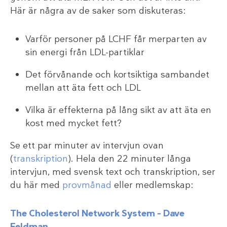
Här är några av de saker som diskuteras:
Varför personer på LCHF får merparten av
sin energi från LDL-partiklar
Det förvånande och kortsiktiga sambandet
mellan att äta fett och LDL
Vilka är effekterna på lång sikt av att äta en
kost med mycket fett?
Se ett par minuter av intervjun ovan
(
transkription
). Hela den 22 minuter långa
intervjun, med svensk text och transkription, ser
du här med
provmånad
eller medlemskap:
The Cholesterol Network System – Dave
Feldman