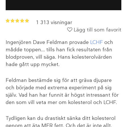
1 313 visningar
Lägg till som favorit
Ingenjören Dave Feldman provade
LCHF
och
mådde toppen… tills han fick resultaten från
blodproven, vill säga. Hans kolesterolvärden
hade gått upp mycket.
Feldman bestämde sig för att gräva djupare
och började med extrema experiment på sig
själv. Vad han har funnit är högst intressant för
den som vill veta mer om kolesterol och LCHF.
Tydligen kan du drastiskt sänka ditt kolesterol
genom att äta MER fett. Och det är inte allt.