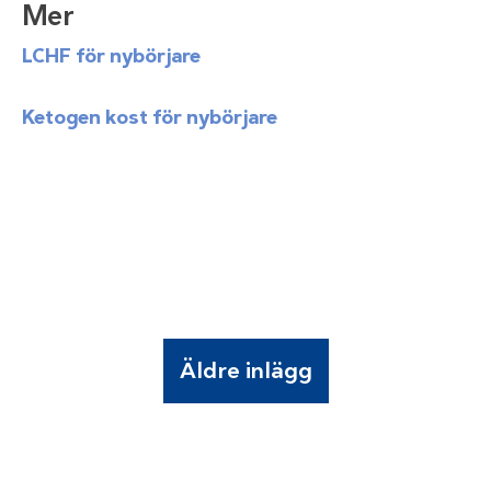
Mer
LCHF för nybörjare
Ketogen kost för nybörjare
Äldre inlägg