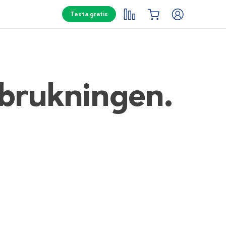
Testa gratis
rbrukningen.