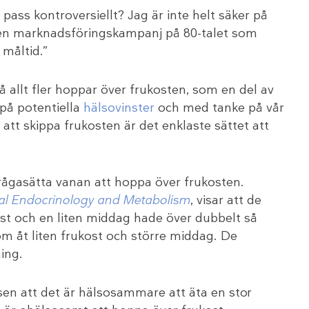
pass kontroversiellt? Jag är inte helt säker på
 en marknadsföringskampanj på 80-talet som
 måltid.”
 allt fler hoppar över frukosten, som en del av
 på potentiella
hälsovinster
och med tanke på vår
 att skippa frukosten är det enklaste sättet att
frågasätta vanan att hoppa över frukosten.
ical Endocrinology and Metabolism
, visar att de
ost och en liten middag hade över dubbelt så
m åt liten frukost och större middag. De
ing.
sen att det är hälsosammare att äta en stor