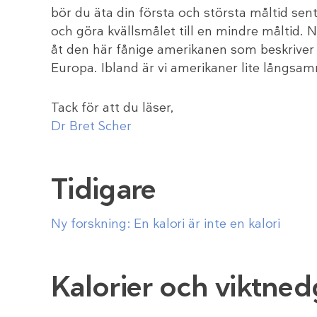
bör du äta din första och största måltid sen
och göra kvällsmålet till en mindre måltid. 
åt den här fånige amerikanen som beskriver 
Europa. Ibland är vi amerikaner lite långsa
Tack för att du läser,
Dr Bret Scher
Tidigare
Ny forskning: En kalori är inte en kalori
Kalorier och viktne