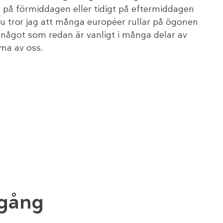
t på förmiddagen eller tidigt på eftermiddagen
Nu tror jag att många européer rullar på ögonen
något som redan är vanligt i många delar av
mma av oss.
dgång