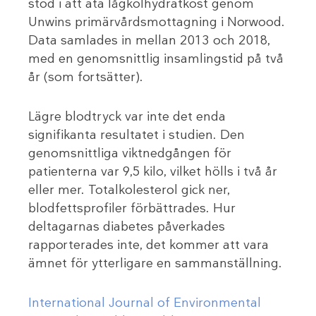
stöd i att äta lågkolhydratkost genom
Unwins primärvårdsmottagning i Norwood.
Data samlades in mellan 2013 och 2018,
med en genomsnittlig insamlingstid på två
år (som fortsätter).
Lägre blodtryck var inte det enda
signifikanta resultatet i studien. Den
genomsnittliga viktnedgången för
patienterna var 9,5 kilo, vilket hölls i två år
eller mer. Totalkolesterol gick ner,
blodfettsprofiler förbättrades. Hur
deltagarnas diabetes påverkades
rapporterades inte, det kommer att vara
ämnet för ytterligare en sammanställning.
International Journal of Environmental