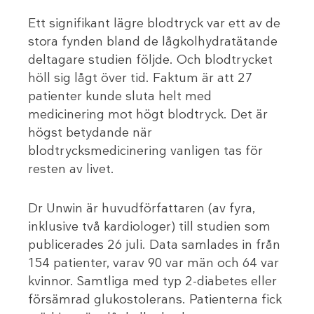
Ett signifikant lägre blodtryck var ett av de
stora fynden bland de lågkolhydratätande
deltagare studien följde. Och blodtrycket
höll sig lågt över tid. Faktum är att 27
patienter kunde sluta helt med
medicinering mot högt blodtryck. Det är
högst betydande när
blodtrycksmedicinering vanligen tas för
resten av livet.
Dr Unwin är huvudförfattaren (av fyra,
inklusive två kardiologer) till studien som
publicerades 26 juli. Data samlades in från
154 patienter, varav 90 var män och 64 var
kvinnor. Samtliga med typ 2-diabetes eller
försämrad glukostolerans. Patienterna fick