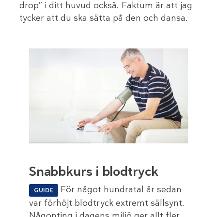
drop” i ditt huvud också. Faktum är att jag
tycker att du ska sätta på den och dansa.
Snabbkurs i blodtryck
För något hundratal år sedan
GUIDE
var förhöjt blodtryck extremt sällsynt.
Någonting i dagens miljö ger allt fler