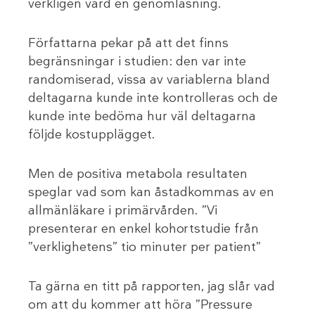
verkligen värd en genomläsning.
Författarna pekar på att det finns
begränsningar i studien: den var inte
randomiserad, vissa av variablerna bland
deltagarna kunde inte kontrolleras och de
kunde inte bedöma hur väl deltagarna
följde kostupplägget.
Men de positiva metabola resultaten
speglar vad som kan åstadkommas av en
allmänläkare i primärvården. ”Vi
presenterar en enkel kohortstudie från
”verklighetens” tio minuter per patient”
Ta gärna en titt på rapporten, jag slår vad
om att du kommer att höra ”Pressure