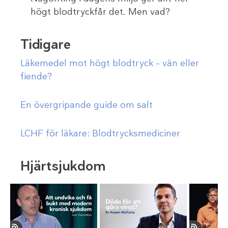
högt blodtryckfår det. Men vad?
Tidigare
Läkemedel mot högt blodtryck – vän eller
fiende?
En övergripande guide om salt
LCHF för läkare: Blodtrycksmediciner
Hjärtsjukdom