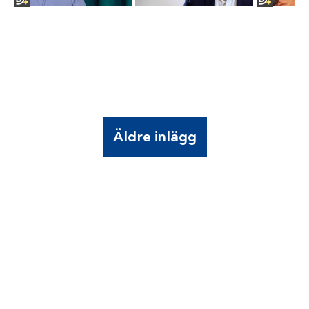
Äldre inlägg