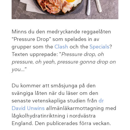
Minns du den medryckande reggaelåten
“Pressure Drop” som spelades in av
grupper som the
Clash
och the
Specials
?
Texten upprepade: ”
Pressure drop, oh
pressure, oh yeah, pressure gonna drop on
you…
”
Du kommer att småsjunga på den
svängiga låten när du läser om den
senaste vetenskapliga studien från
dr
David Unwins
allmänläkarmottagning med
lågkolhydratinriktning i nordvästra
England. Den publicerades förra veckan.