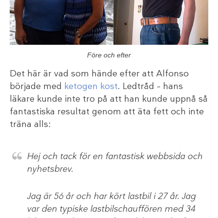
Före och efter
Det här är vad som hände efter att Alfonso
började med
ketogen kost
. Ledtråd – hans
läkare kunde inte tro på att han kunde uppnå så
fantastiska resultat genom att äta fett och inte
träna alls:
Hej och tack för en fantastisk webbsida och
nyhetsbrev.
Jag är 56 år och har kört lastbil i 27 år. Jag
var den typiske lastbilschauffören med 34