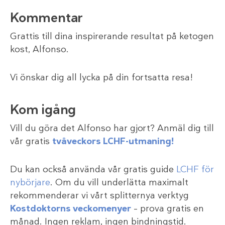
Kommentar
Grattis till dina inspirerande resultat på ketogen
kost, Alfonso.
Vi önskar dig all lycka på din fortsatta resa!
Kom igång
Vill du göra det Alfonso har gjort? Anmäl dig till
vår gratis
tvåveckors LCHF-utmaning!
Du kan också använda vår gratis guide
LCHF för
nybörjare
. Om du vill underlätta maximalt
rekommenderar vi vårt splitternya verktyg
Kostdoktorns veckomenyer
– prova gratis en
månad. Ingen reklam, ingen bindningstid.