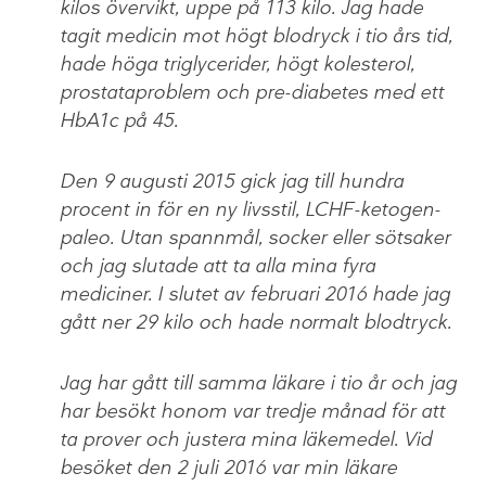
kilos övervikt, uppe på 113 kilo. Jag hade
tagit medicin mot högt blodryck i tio års tid,
hade höga triglycerider, högt kolesterol,
prostataproblem och pre-diabetes med ett
HbA1c på 45.
Den 9 augusti 2015 gick jag till hundra
procent in för en ny livsstil, LCHF-ketogen-
paleo. Utan spannmål, socker eller sötsaker
och jag slutade att ta alla mina fyra
mediciner. I slutet av februari 2016 hade jag
gått ner 29 kilo och hade normalt blodtryck.
Jag har gått till samma läkare i tio år och jag
har besökt honom var tredje månad för att
ta prover och justera mina läkemedel. Vid
besöket den 2 juli 2016 var min läkare