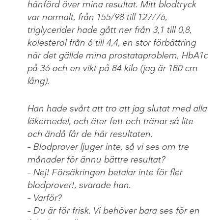
hänförd över mina resultat. Mitt blodtryck
var normalt, från 155/98 till 127/76,
triglycerider hade gått ner från 3,1 till 0,8,
kolesterol från 6 till 4,4, en stor förbättring
när det gällde mina prostataproblem, HbA1c
på 36 och en vikt på 84 kilo (jag är 180 cm
lång).
Han hade svårt att tro att jag slutat med alla
läkemedel, och äter fett och tränar så lite
och ändå får de här resultaten.
– Blodprover ljuger inte, så vi ses om tre
månader för ännu bättre resultat?
– Nej! Försäkringen betalar inte för fler
blodprover!, svarade han.
– Varför?
– Du är för frisk. Vi behöver bara ses för en