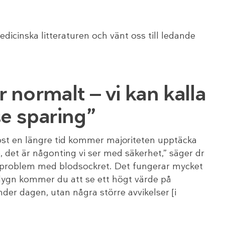
dicinska litteraturen och vänt oss till ledande
r normalt — vi kan kalla
se sparing”
st en längre tid kommer majoriteten upptäcka
 det är någonting vi ser med säkerhet,” säger dr
ar problem med blodsockret. Det fungerar mycket
 dygn kommer du att se ett högt värde på
er dagen, utan några större avvikelser [i