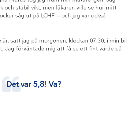
och stabil vikt, men läkaren ville se hur mitt
socker såg ut på LCHF — och jag var också
e är, satt jag på morgonen, klockan 07:30, i min bil
. Jag förväntade mig att få se ett fint värde på
Det var 5,8! Va?