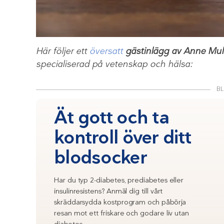
Här följer ett
översatt
gästinlägg av Anne Mul
specialiserad på vetenskap och hälsa:
BL
Ät gott och ta
kontroll över ditt
blodsocker
Har du typ 2-diabetes, prediabetes eller
insulinresistens? Anmäl dig till vårt
skräddarsydda kostprogram och påbörja
resan mot ett friskare och godare liv utan