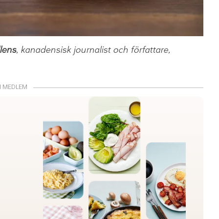
lens
, kanadensisk journalist och författare,
I MEDLEM