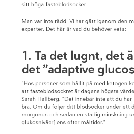
sitt höga fasteblodsocker.
Men var inte rädd. Vi har gått igenom den me
experter. Det här är vad du behöver veta:
1. Ta det lugnt, det ä
det ”adaptive gluco
”Hos personer som hållit på med ketogen ko
att fasteblodsockret är dagens högsta värde,
Sarah Hallberg. ”Det innebär inte att du h
bra. Om du följer ditt blodsocker under ett
morgonen och sedan en stadig minskning und
glukosnivåer] ens efter måltider.”