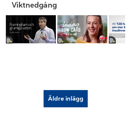
Viktnedgång
Äldre inlägg