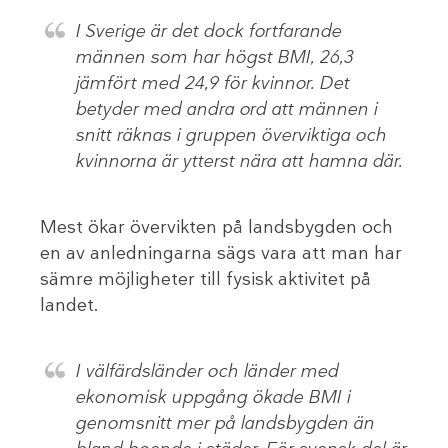
I Sverige är det dock fortfarande
männen som har högst BMI, 26,3
jämfört med 24,9 för kvinnor. Det
betyder med andra ord att männen i
snitt räknas i gruppen överviktiga och
kvinnorna är ytterst nära att hamna där.
Mest ökar övervikten på landsbygden och
en av anledningarna sägs vara att man har
sämre möjligheter till fysisk aktivitet på
landet.
I välfärdsländer och länder med
ekonomisk uppgång ökade BMI i
genomsnitt mer på landsbygden än