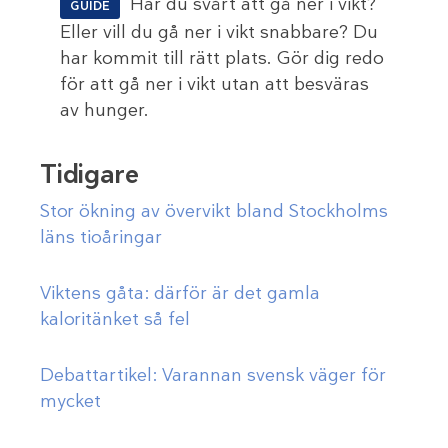
Har du svårt att gå ner i vikt?
GUIDE
Eller vill du gå ner i vikt snabbare? Du
har kommit till rätt plats. Gör dig redo
för att gå ner i vikt utan att besväras
av hunger.
Tidigare
Stor ökning av övervikt bland Stockholms
läns tioåringar
Viktens gåta: därför är det gamla
kaloritänket så fel
Debattartikel: Varannan svensk väger för
mycket